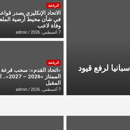
الرياضة
الاتحاد الإنكليزي يصدر قواع
في شأن محيط أرضية الملع
وفاة لاعب
7 أغسطس، 2026
admin
آخر الأخبار
الرياضة
ترامب
إيطاليا ترفض الاستجابة لطل
«اتحاد القدم»: سحب قرعة 
على الحدود
الممتاز «2026
المقبل
admin
7 أغسطس، 2026
7 أغسطس، 2026
admin