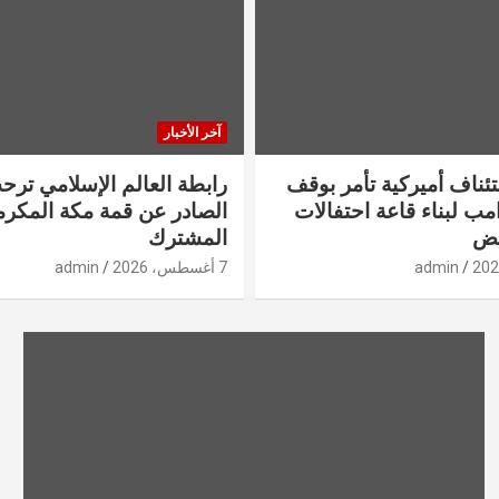
آخر الأخبار
ناف أميركية تأمر بوقف
رابطة العالم الإسلامي ترحب
ب لبناء قاعة احتفالات
الصادر عن قمة مكة المكرم
بيض
المشترك
admin
7 أغسطس، 2026
admin