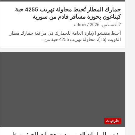
جمارك المطار تُحبط محاولة تهريب 4255 حبة
كبتاغون بحوزة مسافر قادم من سورية
7 أغسطس، 2026
admin
أحبط مفتشو الإدارة العامة للجمارك في مراقبة جمارك مطار
الكويت (T5)، محاولة تهريب 4255 حبة من…
خارجيات
رئيس البرلمان العربي يدين هجمات الحوثيين على