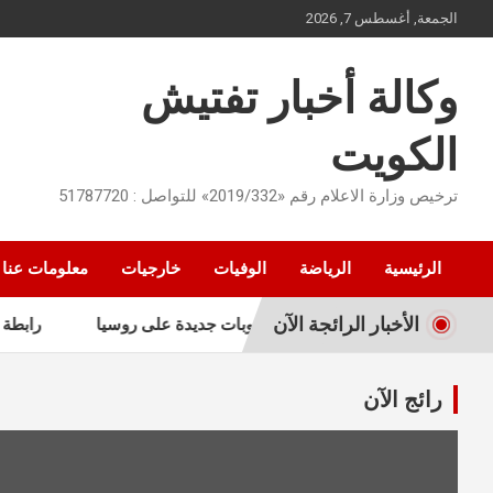
Ski
الجمعة, أغسطس 7, 2026
t
conten
وكالة أخبار تفتيش
الكويت
ترخيص وزارة الاعلام رقم «2019/332» للتواصل : 51787720
الرئيسية
الرياضة
الوفيات
خارجيات
معلومات عنا
الأخبار الرائجة الآن
لشيوخ الأميركي يتبنى عقوبات جديدة على روسيا
رابطة العالم ا
رائج الآن