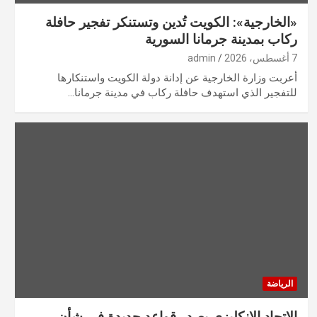
«الخارجية»: الكويت تُدين وتستنكر تفجير حافلة
ركاب بمدينة جرمانا السورية
7 أغسطس، 2026
admin
أعربت وزارة الخارجية عن إدانة دولة الكويت واستنكارها
للتفجير الذي استهدف حافلة ركاب في مدينة جرمانا…
الرياضة
الاتحاد الإنكليزي يصدر قواعد جديدة في شأن