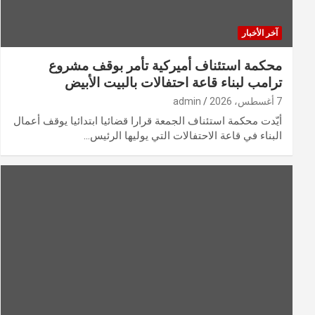
آخر الأخبار
محكمة استئناف أميركية تأمر بوقف مشروع
ترامب لبناء قاعة احتفالات بالبيت الأبيض
7 أغسطس، 2026
admin
أيّدت محكمة استئناف الجمعة قرارا قضائيا ابتدائيا يوقف أعمال
البناء في قاعة الاحتفالات التي يوليها الرئيس…