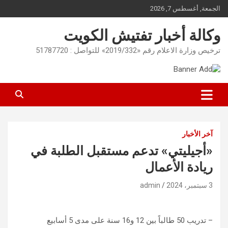
Ski
الجمعة, أغسطس 7, 2026
t
conten
وكالة أخبار تفتيش الكويت
ترخيص وزارة الاعلام رقم «2019/332» للتواصل : 51787720
آخر الأخبار
«أجيليتي» تدعم مستقبل الطلبة في
ريادة الأعمال
3 سبتمبر، 2024
admin
– تدريب 50 طالباً بين 12 و16 سنة على مدى 5 أسابيع