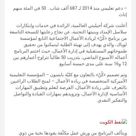
– دعم تعليمي منذ 2014 لـ 687 ألف شاب… 50 في المئة منهم
إناث
أعلنت شركة أجيليتي العالمية، الرائدة في خدمات وابتكارات
سلاسل الإمداد وبنيتها التحتية، عن نجاح رعايتها للنسخة التاسعة
من برنامج «كُنْ» لريادة الأعمال الاجتماعية التابع لمؤسسة
لوياك، والذي يهدف إلى تهيئة الطلبة ليتمكنوا من تحقيق
طموحاتهم المستقبلية في إدارة الأعمال، حيث اختتم البرنامج
أعماله الأسبوع الماضي، بتدريب 50 طالباً تتراوح أعمارهم بين
12 و16 سنة على مدى خمسة أسابيع.
وتم تصميم «كُنْ» بالتعاون مع كليّة بابسون – المؤسسة التعليمية
الأميركية المتخصصة في ريادة الأعمال – لمنح الطلاب الراغبين
بالتعرف على ريادة الأعمال، الفرصة لتعلم وتطبيق المهارات
الأساسية لإدارة الأعمال، وتزويدهم بمهارات القيادة والتواصل
والتفكير النقدي.
ويتألف البرنامج من ورش عمل مكثّفة يقودها نخبة من ذوي