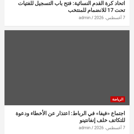
اتحاد كرة القدم النسائية: فتح باب التسجيل للفتيات
تحت 17 للانضمام للمنتخب
7 أغسطس، 2026
admin
الرياضة
اجتماع «فيفا» في الرباط: اعتذار عن الأخطاء ودعوة
للتكاتف خلف إنفانتينو
7 أغسطس، 2026
admin