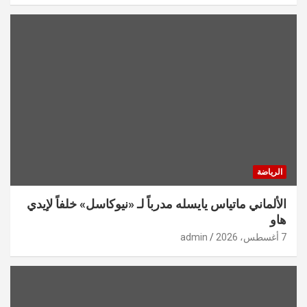
الرياضة
الألماني ماتياس يايسله مدرباً لـ «نيوكاسل» خلفاً لإيدي
هاو
7 أغسطس، 2026
admin