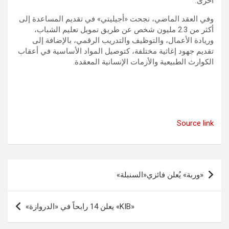
أخرى.
وفي العقد الماضي، نجحت «أجيليتي» في تقديم المساعدة إلى
أكثر من 2.3 مليون شخص عن طريق تمويل تعليم الشباب،
وريادة الأعمال، والتوظيف والتدريب الرقمي، بالإضافة إلى
تقديم جهود إغاثية مختلفة، كتوصيل المواد الأساسية في أعقاب
الكوارث الطبيعية والأزمات الإنسانية المعقدة.
Source link
تصفّح
«وربة» يُعلن فائزي«السنبلة»
المقالات
«KIB» يعلن 14 رابحاً في «الدروازة»