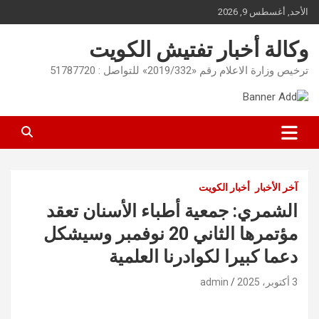
Ski
الأحد, أغسطس 9, 2026
t
conten
وكالة أخبار تفتيش الكويت
ترخيص وزارة الاعلام رقم «2019/332» للتواصل : 51787720
آخر الأخبار
أخبار الكويت
الشمري: جمعية أطباء الأسنان تعقد
مؤتمرها الثاني 20 نوفمبر وسيشكل
دعما كبيرا لكوادرنا العلمية
3 أكتوبر، 2025
admin