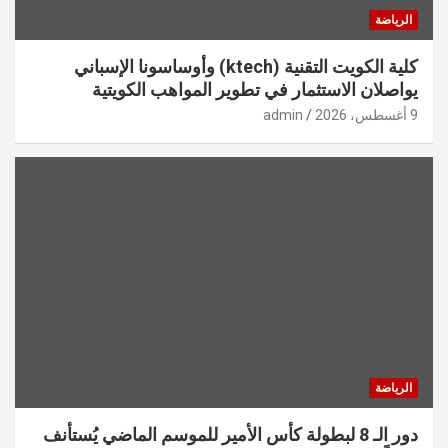
الرياضة
كلية الكويت التقنية (ktech) وأوساسونا الإسباني
يواصلان الاستثمار في تطوير المواهب الكويتية
9 أغسطس، 2026
admin
الرياضة
دور الـ 8 لبطولة كأس الأمير للموسم الماضي يُستأنف