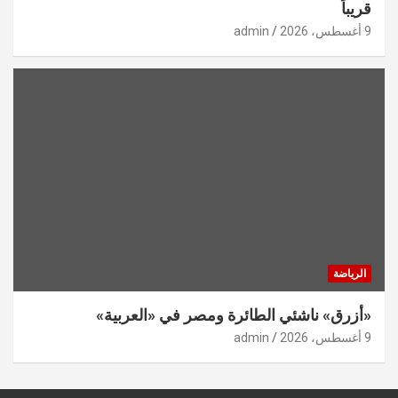
قريباً
9 أغسطس، 2026
admin
الرياضة
«أزرق» ناشئي الطائرة ومصر في «العربية»
9 أغسطس، 2026
admin