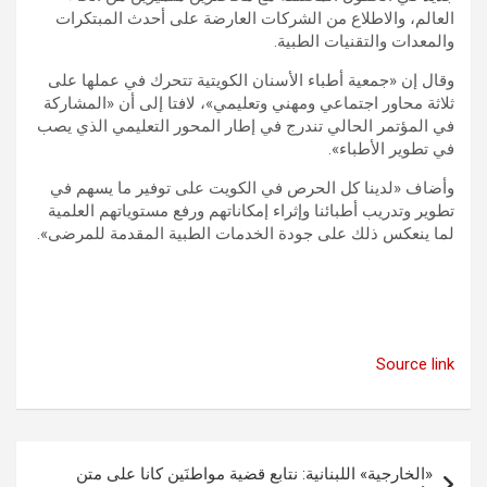
العالم، والاطلاع من الشركات العارضة على أحدث المبتكرات
والمعدات والتقنيات الطبية.
وقال إن «جمعية أطباء الأسنان الكويتية تتحرك في عملها على
ثلاثة محاور اجتماعي ومهني وتعليمي»، لافتا إلى أن «المشاركة
في المؤتمر الحالي تندرج في إطار المحور التعليمي الذي يصب
في تطوير الأطباء».
وأضاف «لدينا كل الحرص في الكويت على توفير ما يسهم في
تطوير وتدريب أطبائنا وإثراء إمكاناتهم ورفع مستوياتهم العلمية
لما ينعكس ذلك على جودة الخدمات الطبية المقدمة للمرضى».
Source link
تصفّح
«الخارجية» اللبنانية: نتابع قضية مواطنَين كانا على متن