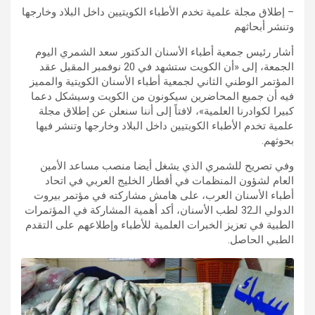
– إطلاق مجلة علمية تخدم الأطباء الكويتيين داخل البلاد وخارجها
وتنشر أبحاثهم
أشار رئيس جمعية أطباء الأسنان الدكتور سعد الشمري اليوم
الجمعة، إلى «أن الكويت ستشهد في 20 نوفمبر المقبل عقد
المؤتمر الوطني الثاني لجمعية أطباء الأسنان الكويتية والمميز
فيه أن جميع المحاضرين سيكونون من الكويت وسيشكل دعما
كبيرا لكوادرنا العلمية»، لافتاً إلى أننا سنعلن عن إطلاق مجلة
علمية تخدم الأطباء الكويتيين داخل البلاد وخارجها وتنشر فيها
بحوثهم.
وفي تصريح للشمري الذي يشغل أيضا منصب مساعد الأمين
العام لشؤون المنظمات في أقطار الخليج العربي في اتحاد
أطباء الأسنان العرب، على هامش مشاركته في مؤتمر بيروت
الدولي الـ32 لطب الأسنان، أكد أهمية المشاركة في المؤتمرات
الطبية في تعزيز الخبرات العلمية للأطباء وإطلاعهم على التقدم
الطبي الحاصل.