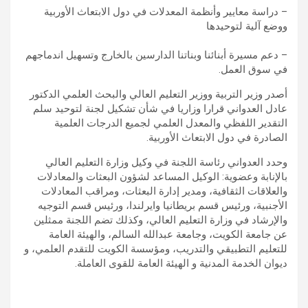
– دراسة معايير وأنظمة المعدلات في دول الابتعاث الأوربية
ووضع آلية لتوحيدها
– دعم مسيرة أبنائنا وبناتنا الدارسين بالخارج وتسهيل اندماجهم
في سوق العمل.
أصدر وزير التربية ووزير التعليم العالي والبحث العلمي الدكتور
عادل العدواني قرارا وزاريا في شأن تشكيل لجنة لتوحيد سلم
التقدير اللفظي والمعدل العلمي لجميع الدرجات العلمية
الصادرة في دول الابتعاث الأوربية.
وحدد العدواني رئاسة اللجنة في وكيل وزارة التعليم العالي
بالإنابة وعضوية: الوكيل المساعد لشؤون البعثات والمعادلات
والعلاقات الثقافية، ومدير إدارة البعثات، ومراقب المعادلات
الأجنبية، ورئيس قسم بريطانيا وايرلندا، ورئيس قسم التوجيه
والإرشاد في وزارة التعليم العالي، وكذلك تضم اللجنة ممثلين
عن جامعة الكويت، وجامعة عبدالله السالم، والهيئة العامة
للتعليم التطبيقي والتدريب، ومؤسسة الكويت للتقدم العلمي، و
ديوان الخدمة المدنية و الهيئة العامة للقوى العاملة.