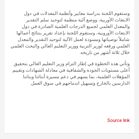
وستقوم اللجنة بدراسة معايير وأنظمة المعدلات في دول
الابتعاث الأوربية، ووضع آلية منظمة لتوحيد سلم التقدير
والمعدل العلمي لجميع الدرجات العلمية الصادرة في دول
الابتعاث الأوروبية، وستقوم اللجنة بإعداد تقرير بنتائج أعمالها
شاملاً توصياتها ومسودة لعمل الآلية لتوحيد التقدير والمعدل
العلمي ورفعه لوزير التربية ووزير التعليم العالي والبحث العلمي
خلال ثلاثة أشهر من تاريخه.
وتأتي هذه الخطوة في إطار التزام وزير التعليم العالي بتحقيق
أعلى مستويات الجودة والشفافية في معادلة الشهادات وتقييم
المؤهلات العلمية، بما يسهم في دعم مسيرة أبنائنا وبناتنا
الدارسين بالخارج وتسهيل اندماجهم في سوق العمل.
Source link