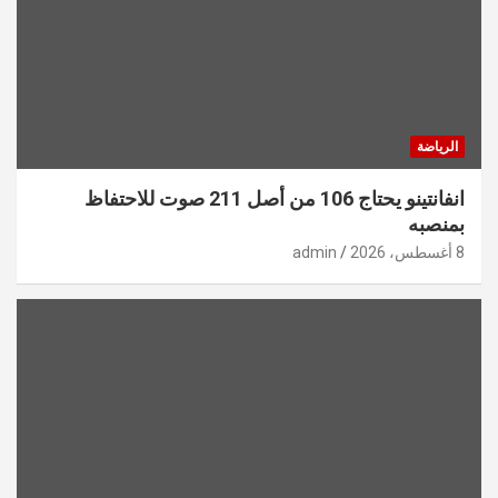
الرياضة
انفانتينو يحتاج 106 من أصل 211 صوت للاحتفاظ
بمنصبه
8 أغسطس، 2026
admin