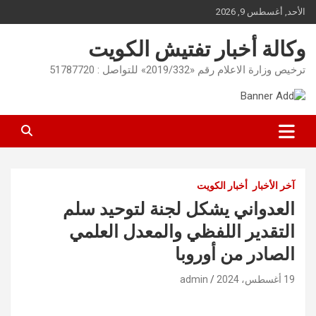
Ski
الأحد, أغسطس 9, 2026
t
conten
وكالة أخبار تفتيش الكويت
ترخيص وزارة الاعلام رقم «2019/332» للتواصل : 51787720
آخر الأخبار
أخبار الكويت
العدواني يشكل لجنة لتوحيد سلم
التقدير اللفظي والمعدل العلمي
الصادر من أوروبا
19 أغسطس، 2024
admin