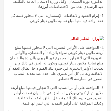
الدكتورة نورة المشعان، وكيل وزارة الأشغال العامة بالتكليف
عيد الرشيدي بعدد من الاختصاصات،
أبرزها:
1- إبرام العقود والاتفاقيات الإستشارية التي لا تتجاوز قيمة كل
عقد أو اتفاقية منها مبلغ ثمانية ملايين دينار كويتي.
2- الموافقة على الأوامر التغييرية التي لا تتجاوز قيمتها مبلغ
أربعة ملايين دينار كويتي سواء بالزيادة أو النقصان، والأوامر
التغييرية التي لا تتجاوز المجموع غير الجبري بالزيادة والنقصان
مبلغ ثمانية ملايين دينار كويتي، ويكون له الحق في ذلك وإن
تعددت الأوامر التغييرية في حدود تلك القيم داخل نطاق العقد أو
الاتفاقية ويعامل كل أمر تغييري على حدة عند تحديد النصاب
المقرر في ممارسة الاختصاص.
3- الموافقة على أوامر التمديد التي لا تتجاوز قيمتها مبلغ أربعة
ملايين دينار كويتي،ويكون له الحق في ذلك وإن تعددت أوامر
التمديد في حدود تلك القيمة داخل نطاق العقد أو الاتفاقية،
وكذلك الموافقة على أوامر التمديد التي ليس لها قيمة.