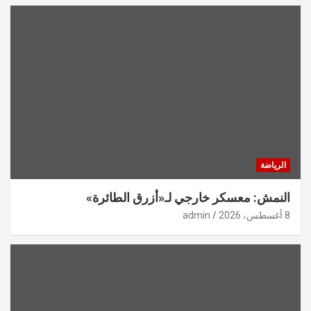
الرياضة
النمش: معسكر خارجي لـ«أزرق الطائرة»
8 أغسطس، 2026
admin