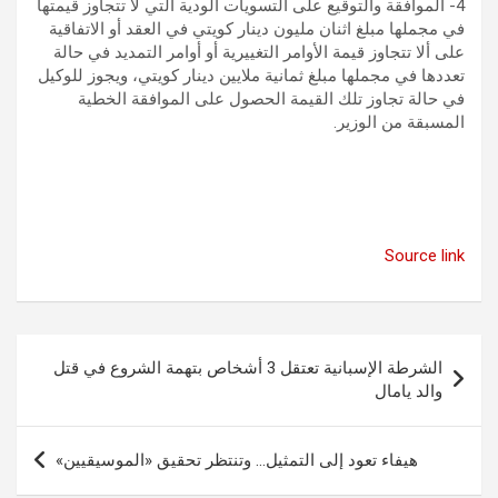
4- الموافقة والتوقيع على التسويات الودية التي لا تتجاوز قيمتها
في مجملها مبلغ اثنان مليون دينار كويتي في العقد أو الاتفاقية
على ألا تتجاوز قيمة الأوامر التغييرية أو أوامر التمديد في حالة
تعددها في مجملها مبلغ ثمانية ملايين دينار كويتي، ويجوز للوكيل
في حالة تجاوز تلك القيمة الحصول على الموافقة الخطية
المسبقة من الوزير.
Source link
تصفّح
الشرطة الإسبانية تعتقل 3 أشخاص بتهمة الشروع في قتل
المقالات
والد يامال
هيفاء تعود إلى التمثيل… وتنتظر تحقيق «الموسيقيين»