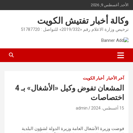
Ski
الأحد, أغسطس 9, 2026
t
conten
وكالة أخبار تفتيش الكويت
ترخيص وزارة الاعلام رقم «2019/332» للتواصل : 51787720
آخر الأخبار
أخبار الكويت
المشعان تفوض وكيل «الأشغال» بـ 4
اختصاصات
15 أغسطس، 2024
admin
فوضت وزيرة الأشغال العامة وزيرة الدولة لشؤون البلدية