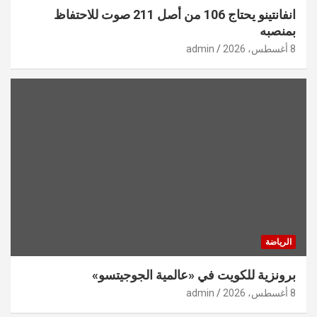
انفانتينو يحتاج 106 من أصل 211 صوت للاحتفاظ
بمنصبه
8 أغسطس، 2026
admin
الرياضة
برونزية للكويت في «عالمية الجوجيتسو»
8 أغسطس، 2026
admin