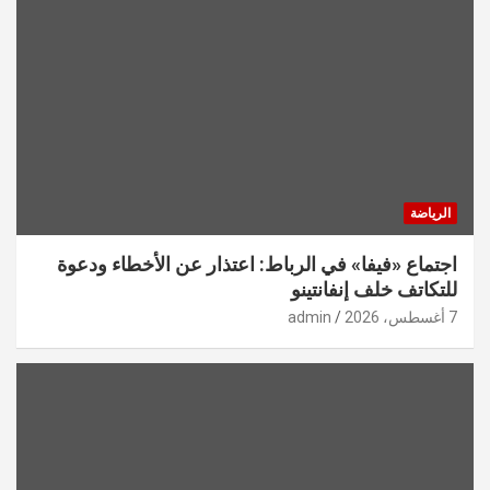
الرياضة
اجتماع «فيفا» في الرباط: اعتذار عن الأخطاء ودعوة
للتكاتف خلف إنفانتينو
7 أغسطس، 2026
admin