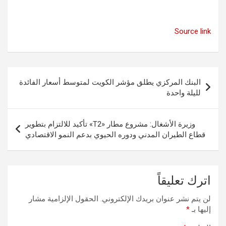
Source link
تصفّح
البنك المركزي يطلق مؤشر الكويت لمتوسط أسعار الفائدة
المقالات
لليلة واحدة
وزيرة الأشغال: مشروع مطار «T2» تأكيد للالتزام بتطوير
قطاع الطيران المدني ودوره الحيوي بدعم النمو الاقتصادي
اترك تعليقاً
لن يتم نشر عنوان بريدك الإلكتروني.
الحقول الإلزامية مشار
إليها بـ
*