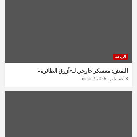
الرياضة
النمش: معسكر خارجي لـ«أزرق الطائرة»
8 أغسطس، 2026
admin