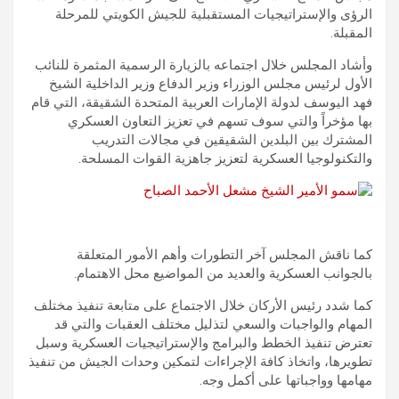
الرؤى والإستراتيجيات المستقبلية للجيش الكويتي للمرحلة
المقبلة.
وأشاد المجلس خلال اجتماعه بالزيارة الرسمية المثمرة للنائب
الأول لرئيس مجلس الوزراء وزير الدفاع وزير الداخلية الشيخ
فهد اليوسف لدولة الإمارات العربية المتحدة الشقيقة، التي قام
بها مؤخراً والتي سوف تسهم في تعزيز التعاون العسكري
المشترك بين البلدين الشقيقين في مجالات التدريب
والتكنولوجيا العسكرية لتعزيز جاهزية القوات المسلحة.
كما ناقش المجلس آخر التطورات وأهم الأمور المتعلقة
بالجوانب العسكرية والعديد من المواضيع محل الاهتمام.
كما شدد رئيس الأركان خلال الاجتماع على متابعة تنفيذ مختلف
المهام والواجبات والسعي لتذليل مختلف العقبات والتي قد
تعترض تنفيذ الخطط والبرامج والإستراتيجيات العسكرية وسبل
تطويرها، واتخاذ كافة الإجراءات لتمكين وحدات الجيش من تنفيذ
مهامها وواجباتها على أكمل وجه.