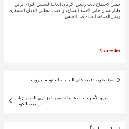
حضر الاجتماع نائب رئيس الأركان العامة للجيش اللواء الركن
طيار صباح جابر الأحمد الصباح، وأعضاء مجلس الدفاع العسكري
وكبار الضباط القادة في الجيش.
Source link
تصفّح
نفذنا ضربة دقيقة على الضاحية الجنوبية لبيروت
المقالات
سمو الأمير يوجه دعوة للرئيس الجزائري للقيام بزيارة
رسمية للكويت