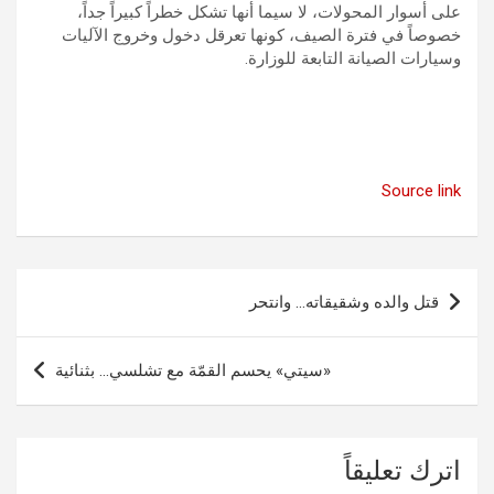
على أسوار المحولات، لا سيما أنها تشكل خطراً كبيراً جداً،
خصوصاً في فترة الصيف، كونها تعرقل دخول وخروج الآليات
وسيارات الصيانة التابعة للوزارة.
Source link
تصفّح
قتل والده وشقيقاته… وانتحر
المقالات
«سيتي» يحسم القمّة مع تشلسي… بثنائية
اترك تعليقاً