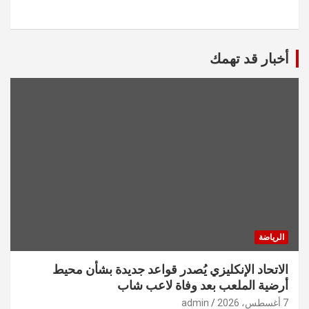
أخبار قد تهمك
الرياضة
الاتحاد الإنكليزي يُصدر قواعد جديدة بشأن محيط
أرضية الملعب بعد وفاة لاعب شاب
7 أغسطس، 2026
admin