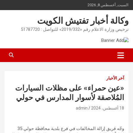
Ski
السبت, أغسطس 8, 2026
t
conten
وكالة أخبار تفتيش الكويت
ترخيص وزارة الاعلام رقم «2019/332» للتواصل : 51787720
آخر الأخبار
«عين حمراء» على مظلات السيارات
المُلاصقة لأسوار المدارس في حولي
18 أغسطس، 2024
admin
وجّه فريق إزالة المخالفات في فرع بلدية محافظة حولي 35