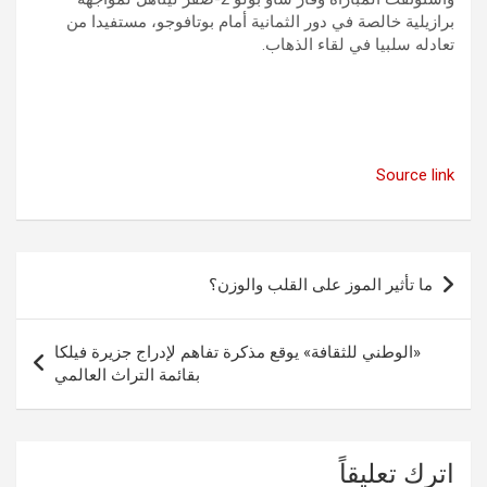
برازيلية خالصة في دور الثمانية أمام بوتافوجو، مستفيدا من
تعادله سلبيا في لقاء الذهاب.
Source link
تصفّح
ما تأثير الموز على القلب والوزن؟
المقالات
«الوطني للثقافة» يوقع مذكرة تفاهم لإدراج جزيرة فيلكا
بقائمة التراث العالمي
اترك تعليقاً