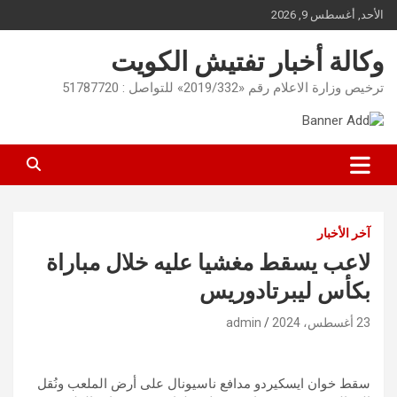
Ski
الأحد, أغسطس 9, 2026
t
conten
وكالة أخبار تفتيش الكويت
ترخيص وزارة الاعلام رقم «2019/332» للتواصل : 51787720
آخر الأخبار
لاعب يسقط مغشيا عليه خلال مباراة
بكأس ليبرتادوريس
23 أغسطس، 2024
admin
سقط خوان ايسكيردو مدافع ناسيونال على أرض الملعب ونُقل