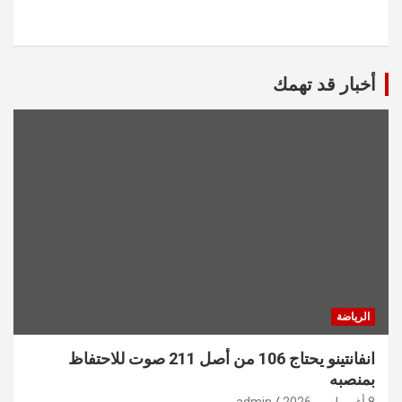
أخبار قد تهمك
الرياضة
انفانتينو يحتاج 106 من أصل 211 صوت للاحتفاظ
بمنصبه
8 أغسطس، 2026
admin