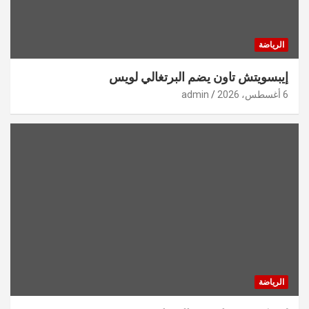
الرياضة
إيبسويتش تاون يضم البرتغالي لويس
6 أغسطس، 2026
admin
الرياضة