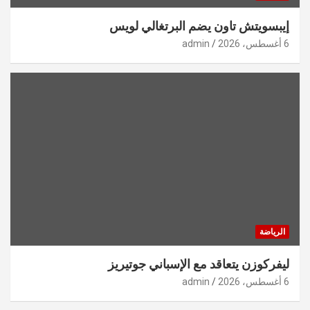
إيبسويتش تاون يضم البرتغالي لويس
6 أغسطس، 2026
admin
الرياضة
ليفركوزن يتعاقد مع الإسباني جوتيريز
6 أغسطس، 2026
admin