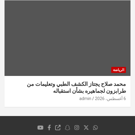
الرياضة
محمد صلاح يجتاز الكشف الطبي وتعليمات من
طرابزون لجماهيره بشأن استقباله
6 أغسطس، 2026
admin