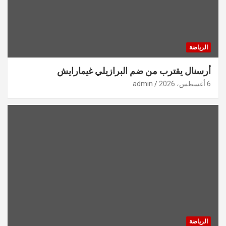
الرياضة
أرسنال يقترب من ضم البرازيلي غيمارايش
6 أغسطس، 2026
admin
الرياضة