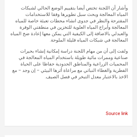
وأشار أن اللجنة تختص أيضا بتقييم الوضع الحالي لشبكات
المياه المعالجة وبحث سبل تطويرها وفقا للاستخدامات
المقترحة والنظر في جدوى انشاء محطات تعبئة خاصة للمياه
المعالجة وأبراج المياه العلوية للتخزين في منطقتي الوفرة
والعبدلي بالاضافة إلى الكيفية التي يمكن معها إعادة ضخ المياه
المعالجة في شبكات المياه قليلة الملوحة.
ولفت إلى أن من مهام اللجنة دراسة إمكانية إنشاء بحيرات
صناعية وممرات مائية طويلة باستخدام المياه المعالجة في
المحميات الزراعية والمناطق الحدودية حفاظا على الحياة
الفطرية والغطاء النباتي مع مراعاة أثرها البيئي – إن وجد – مع
الاخذ بالاعتبار معدل التبخر في فصل الصيف.
Source link