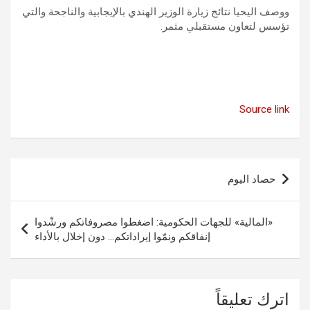
ووصف اليحيا نتائج زيارة الوزير الهندي بالإيجابية والناجحة والتي
تؤسس لتعاون مستقبلي مثمر.
Source link
تصفّح
حصاد اليوم
المقالات
«المالية» للجهات الحكومية: اضغطوا مصروفاتكم ورشّدوا
إنفاقكم ونمّوا إيراداتكم… دون إخلال بالأداء
اترك تعليقاً