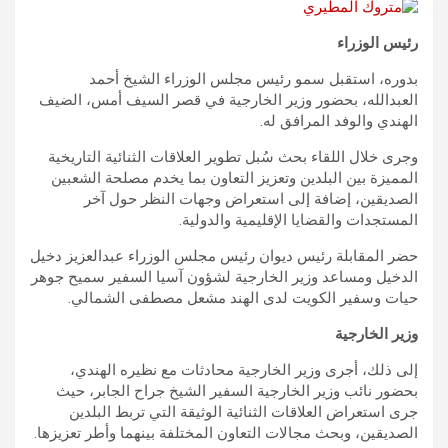
رئيس الوزراء
بدوره، استقبل سمو رئيس مجلس الوزراء الشيخ أحمد
العبدالله، بحضور وزير الخارجية في قصر السيف أمس، الضيف
الهندي والوفد المرافق له.
وجرى خلال اللقاء بحث سُبل تطوير العلاقات الثنائية التاريخية
المميزة بين البلدين وتعزيز التعاون بما يخدم مصلحة الشعبين
الصديقين، إضافة إلى استعراض وجهات النظر حول آخر
المستجدات والقضايا الإقليمية والدولية.
حضر المقابلة رئيس ديوان رئيس مجلس الوزراء عبدالعزيز دخيل
الدخيل ومساعد وزير الخارجية لشؤون آسيا السفير سميح جوهر
حيات وسفير الكويت لدى الهند مشعل مصطفى الشمالي.
وزير الخارجية
إلى ذلك، أجرى وزير الخارجية محادثات مع نظيره الهندي،
بحضور نائب وزير الخارجية السفير الشيخ جراح الجابر، حيث
جرى استعراض العلاقات الثنائية الوثيقة التي تربط البلدين
الصديقين، وبحث مجالات التعاون المختلفة بينهما وأطر تعزيزها.