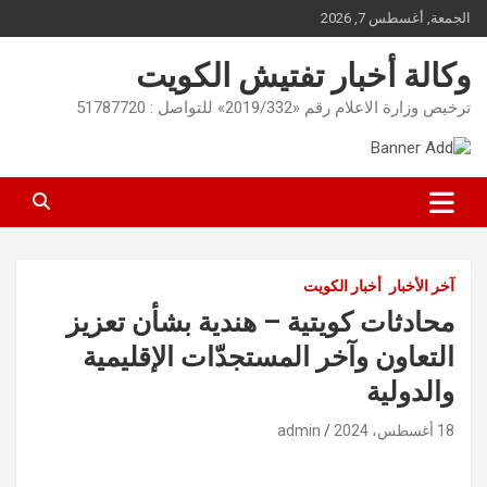
Ski
الجمعة, أغسطس 7, 2026
t
conten
وكالة أخبار تفتيش الكويت
ترخيص وزارة الاعلام رقم «2019/332» للتواصل : 51787720
آخر الأخبار
أخبار الكويت
محادثات كويتية – هندية بشأن تعزيز
التعاون وآخر المستجدّات الإقليمية
والدولية
18 أغسطس، 2024
admin