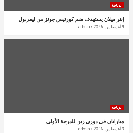
الرياضة
إنتر ميلان يستهدف ضم كورتيس جونز من ليفربول
9 أغسطس، 2026
admin
الرياضة
مباراتان في دوري زين للدرجة الأولى
9 أغسطس، 2026
admin