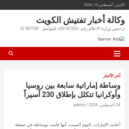
Ski
الإثنين, أغسطس 10, 2026
t
conten
وكالة أخبار تفتيش الكويت
ترخيص وزارة الاعلام رقم «2019/332» للتواصل : 51787720
آخر الأخبار
وساطة إماراتية سابعة بين روسيا
وأوكرانيا تتكلل بإطلاق 230 أسيراً
24 أغسطس، 2024
admin
أعلنت الإمارات، اليوم السبت، أنها قامت بوساطة في صفقة