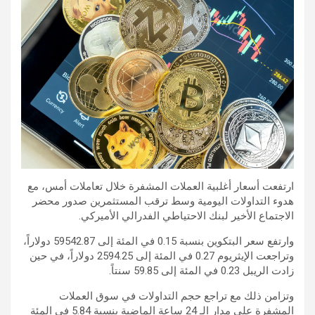
ارتفعت أسعار أغلبية العملات المشفرة خلال تعاملات أمس، مع
هدوء التداولات اليومية وسط ترقب المستثمرين صدور محضر
الاجتماع الأخير لبنك الاحتياطي الفدرالي الأميركي.
وارتفع سعر البتكوين بنسبة 0.15 في المئة إلى 59542.87 دولاراً،
وتراجعت الإيثريوم 0.27 في المئة إلى 2594.25 دولاراً، في حين
زادت الريبل 0.23 في المئة إلى 59.85 سنتاً.
وتزامن ذلك مع تراجع حجم التداولات في سوق العملات
المشفرة على مدار الـ 24 ساعة الماضية بنسبة 5.84 في المئة