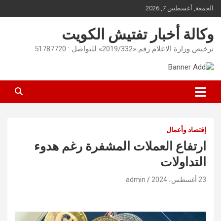
Ski
الجمعة, أغسطس 7, 2026
t
conten
وكالة أخبار تفتيش الكويت
ترخيص وزارة الاعلام رقم «2019/332» للتواصل : 51787720
إقتصاد وأعمال
ارتفاع العملات المشفرة رغم هدوء
التداولات
23 أغسطس، 2024
admin