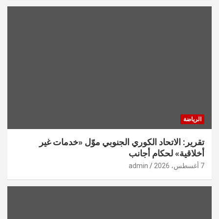
الرياضة
تقرير: الاتحاد الكوري الجنوبي موّل «خدمات غير
أخلاقية» لحكام أجانب
7 أغسطس، 2026
admin