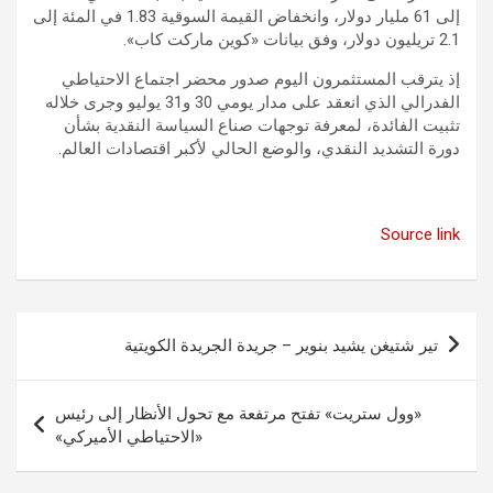
إلى 61 مليار دولار، وانخفاض القيمة السوقية 1.83 في المئة إلى
2.1 تريليون دولار، وفق بيانات «كوين ماركت كاب».
إذ يترقب المستثمرون اليوم صدور محضر اجتماع الاحتياطي
الفدرالي الذي انعقد على مدار يومي 30 و31 يوليو وجرى خلاله
تثبيت الفائدة، لمعرفة توجهات صناع السياسة النقدية بشأن
دورة التشديد النقدي، والوضع الحالي لأكبر اقتصادات العالم.
Source link
تصفّح
تير شتيغن يشيد بنوير – جريدة الجريدة الكويتية
المقالات
«وول ستريت» تفتح مرتفعة مع تحول الأنظار إلى رئيس
«الاحتياطي الأميركي»