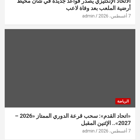
الاتحاد الإنكليزي يصدر قواعد جديدة في شأن محيط
أرضية الملعب بعد وفاة لاعب
7 أغسطس، 2026
admin
الرياضة
«اتحاد القدم»: سحب قرعة الدوري الممتاز «2026 –
2027».. الإثنين المقبل
7 أغسطس، 2026
admin