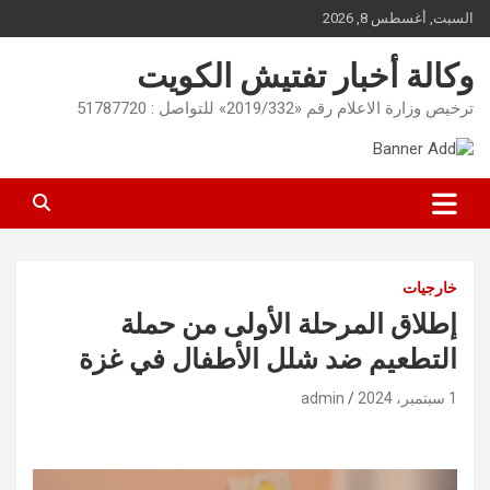
Ski
السبت, أغسطس 8, 2026
t
conten
وكالة أخبار تفتيش الكويت
ترخيص وزارة الاعلام رقم «2019/332» للتواصل : 51787720
خارجيات
إطلاق المرحلة الأولى من حملة
التطعيم ضد شلل الأطفال في غزة
1 سبتمبر، 2024
admin