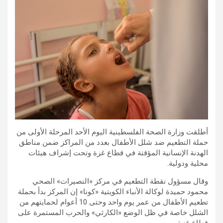
أطلقت وزارة الصحة الفلسطينية اليوم الأحد المرحلة الأولى من
حملة التطعيم ضد شلل الأطفال بعدد من المراكز ضمن مناطق
الهدنة الإنسانية المؤقتة في قطاع غزة وتحت إشراف هيئات
محلية ودولية.
وقال مسؤول نقطة التطعيم في مركز «النصيرات» الصحي
محمود حميدة لوكالة الأنباء الكويتية «كونا» إن المركز بدأ بحملة
تطعيم الأطفال من عمر يوم واحد وحتى 10 أعوام لحمايتهم من
الشلل خاصة في ظل الوضع «الكارثي» والحرب المستمرة على
قطاع غزة.