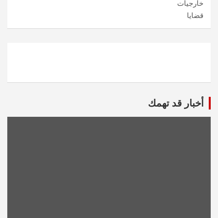
خارجيات
قضايا
أخبار قد تهمك