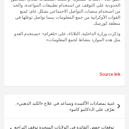
الحدودية على التوقف عن استخدام تطبيقات المواعدة، والحد
من استخدام منصات التواصل الاجتماعي بشكل عام، لمنع
القوات الأوكرانية من جمع المعلومات بينما تواصل توغلها في
منطقة كورسك.
وذكرت وزارة الداخلية، الثلاثاء، على «تلغرام»: «يستخدم العدو
مثل هذه الموارد بنشاط لجمع المعلومات».
Source link
تصفّح
غنية بمضادات الأكسدة وتساعد في علاج «الكبد الدهني»..
المقالات
تعرّف على الـ«كامو كامو»
توقعات خفض الفائدة في الولايات المتحدة توقف التراجع