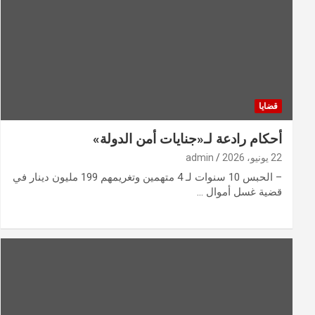
قضايا
أحكام رادعة لـ«جنايات أمن الدولة»
22 يونيو، 2026
admin
– الحبس 10 سنوات لـ 4 متهمين وتغريمهم 199 مليون دينار في
قضية غسل أموال …