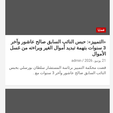
قضايا
«التمييز»: حبس النائب السابق صالح عاشور وآخر
3 سنوات بتهمة تبديد أموال الغير وبراءته من غسل
الأموال
21 يونيو، 2026
admin
قضت محكمة التمييز برئاسة المستشار سلطان بورسلي بحبس
النائب السابق صالح عاشور وآخر 3 سنوات مع…