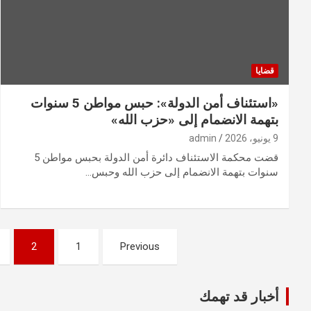
قضايا
«استئناف أمن الدولة»: حبس مواطن 5 سنوات
بتهمة الانضمام إلى «حزب الله»
9 يونيو، 2026
admin
قضت محكمة الاستئناف دائرة أمن الدولة بحبس مواطن 5
سنوات بتهمة الانضمام إلى حزب الله وحبس…
Posts
2
1
Previous
pagination
أخبار قد تهمك