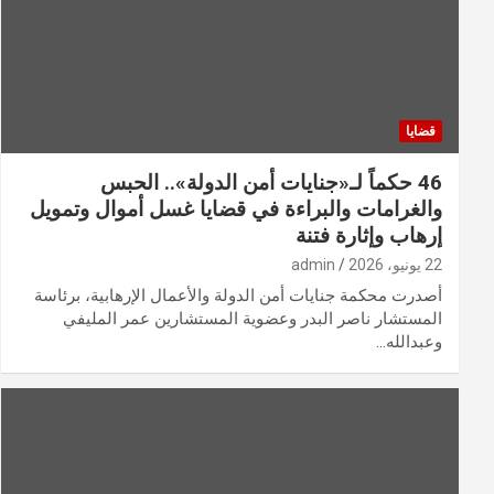
قضايا
46 حكماً لـ«جنايات أمن الدولة».. الحبس
والغرامات والبراءة في قضايا غسل أموال وتمويل
إرهاب وإثارة فتنة
22 يونيو، 2026
admin
أصدرت محكمة جنايات أمن الدولة والأعمال الإرهابية، برئاسة
المستشار ناصر البدر وعضوية المستشارين عمر المليفي
وعبدالله…