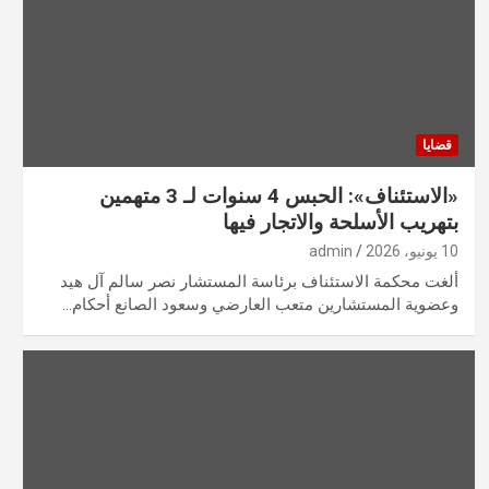
قضايا
«الاستئناف»: الحبس 4 سنوات لـ 3 متهمين
بتهريب الأسلحة والاتجار فيها
10 يونيو، 2026
admin
ألغت محكمة الاستئناف برئاسة المستشار نصر سالم آل هيد
وعضوية المستشارين متعب العارضي وسعود الصانع أحكام…