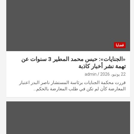
قضايا
«الجنايات»: حبس محمد المطير 3 سنوات عن
تهمة نشر أخبار كاذبة
22 يونيو، 2026
admin
قررت محكمة الجنايات برئاسة المستشار ناصر البدر اعتبار
المعارضة كأن لم تكن في طلب المعارضة بالحكم…