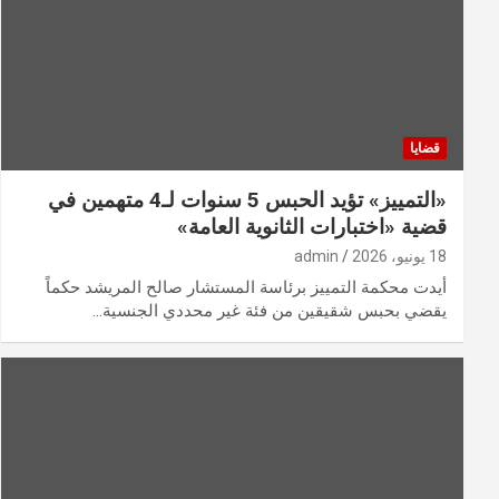
قضايا
«التمييز» تؤيد الحبس 5 سنوات لـ4 متهمين في
قضية «اختبارات الثانوية العامة»
18 يونيو، 2026
admin
أيدت محكمة التمييز برئاسة المستشار صالح المريشد حكماً
يقضي بحبس شقيقين من فئة غير محددي الجنسية…