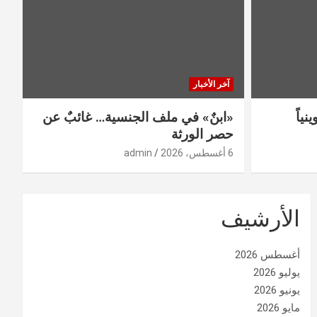
آخر الأخبار
ينياً
«ابنٌ» في ملف الجنسية… غائبٌ عن
حصر الورثة
6 أغسطس، 2026
admin
الأرشيف
أغسطس 2026
يوليو 2026
يونيو 2026
مايو 2026