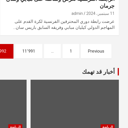
جرمان
11 سبتمبر، 2024
admin
عرضت رابطة دوري المحترفين الفرنسية لكرة القدم على
المهاجم الدولي كيليان مبابي وفريقه السابق باريس سان…
Posts
992
11٬991
…
1
Previous
pagination
أخبار قد تهمك
الرياضة
الرياضة