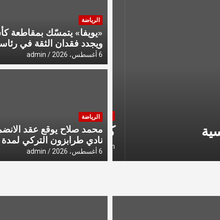
الرياضة
«يويفا» يتمسّك بمقاطعة كأس
ويجدد فقدان الثقة في رئاسة 
6 أغسطس، 2026
admin
آخر الأخبار
الرياضة
«كاظمة» هزم الرائد
محمد صلاح يوقع عقد الانضم
نادي طرابزون التركي لمدة 
admin
6 أغسطس، 2026
6 أغسطس، 2026
admin