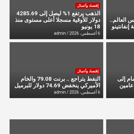
إقتصاد وأعمال
الذهب يرتفع 1% ليصل إلى 4285.69
 العالم..
دولار للأوقية مسجلا أعلى مستوى منذ
إنفانتينو
18 يونيو
6 أغسطس، 2026
admin
آخر 
إقتصاد وأعمال
 السعودي ودياً
بدي
ام إلى
النفط يتراجع .. برنت 79.08 والخام
عامين
الأميركي ينخفض 74.69 دولار للبرميل
min
6 أغسطس، 2026
admin