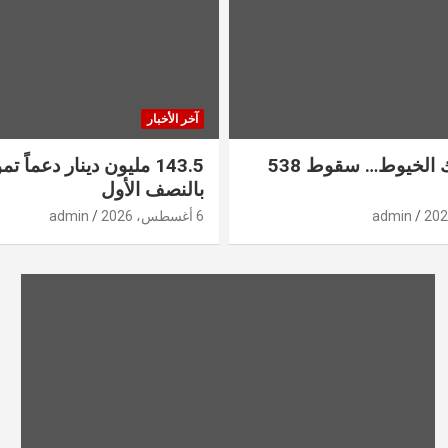
آخر الأخبار
الأدلة تُفكّك الخيوط… سقوط 538
143.5 مليون دينار دعماً تمو
بالنصف الأول
admin
6 أغسطس، 2026
admin