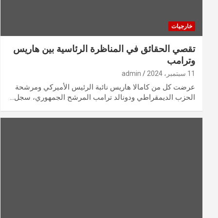
خارجيات
تقصي الحقائق في المناظرة الرئاسية بين هاريس
وترامب
11 سبتمبر، 2024
admin
عرضت كل من كامالا هاريس نائبة الرئيس الأميركي ومرشحة
الحزب الديمقراطي ودونالد ترامب المرشح الجمهوري، سجل…