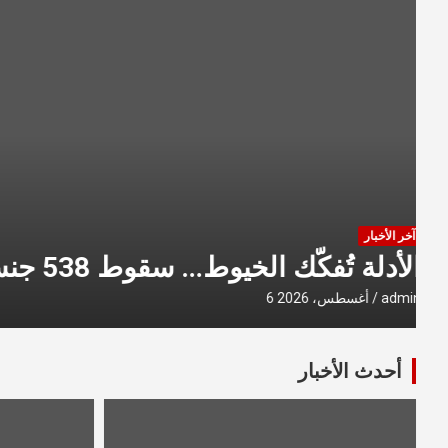
آخر الأخبار
الأدلة تُفكّك الخيوط… سقوط 538 جنسية
admin
6 أغسطس، 2026
أحدث الأخبار