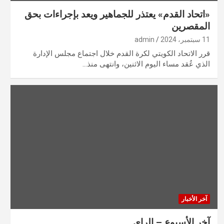
«اتحاد القدم» يعتذر للجماهير ويعد بإجراءات بحق
المقصرين
11 سبتمبر، 2024
admin
قرر الاتحاد الكويتي لكرة القدم خلال اجتماع مجلس الإدارة
الذي عُقد مساء اليوم الاثنين، وانتهى منذ…
آخر الأخبار
آخر الأسبوع – الراي