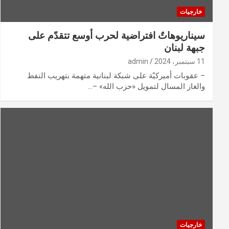
خارجيات
سيناريوهاتٌ افتراضية لحرب أوسع تتقدّم على
جبهة لبنان
11 سبتمبر، 2024
admin
– عقوبات أميركيّة على شبكة لبنانية متهمة بتهريب النفط
والغاز المسال لتمويل «حزب الله» –…
خارجيات