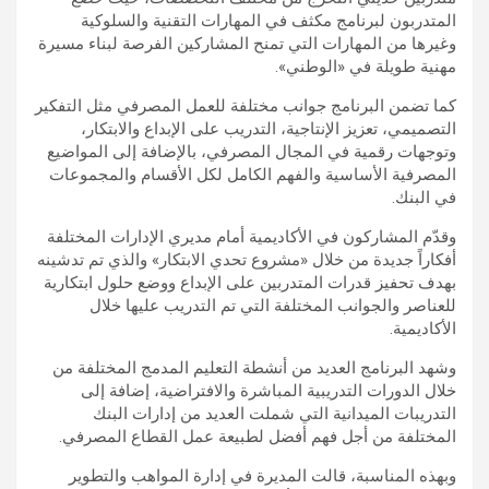
المتدربون لبرنامج مكثف في المهارات التقنية والسلوكية
وغيرها من المهارات التي تمنح المشاركين الفرصة لبناء مسيرة
مهنية طويلة في «الوطني».
كما تضمن البرنامج جوانب مختلفة للعمل المصرفي مثل التفكير
التصميمي، تعزيز الإنتاجية، التدريب على الإبداع والابتكار،
وتوجهات رقمية في المجال المصرفي، بالإضافة إلى المواضيع
المصرفية الأساسية والفهم الكامل لكل الأقسام والمجموعات
في البنك.
وقدّم المشاركون في الأكاديمية أمام مديري الإدارات المختلفة
أفكاراً جديدة من خلال «مشروع تحدي الابتكار» والذي تم تدشينه
بهدف تحفيز قدرات المتدربين على الإبداع ووضع حلول ابتكارية
للعناصر والجوانب المختلفة التي تم التدريب عليها خلال
الأكاديمية.
وشهد البرنامج العديد من أنشطة التعليم المدمج المختلفة من
خلال الدورات التدريبية المباشرة والافتراضية، إضافة إلى
التدريبات الميدانية التي شملت العديد من إدارات البنك
المختلفة من أجل فهم أفضل لطبيعة عمل القطاع المصرفي.
وبهذه المناسبة، قالت المديرة في إدارة المواهب والتطوير