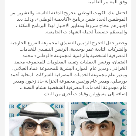
وفق المعايير العالمية
احتفل بنك الكويت الوطني بتخريج الدفعة التاسعة والعشرين من
الموظفين الجدد ضمن برنامج «أكاديمية الوطني»، وذلك بعد
اجتيازهم بنجاح شروط ومعايير الاختيار لهذا البرنامج المكثف
والمصمّم خصيصاً لحملة الشهادات الجامعية.
وحضر حفل التخرج الرئيس التنفيذي لمجموعة الفروع الخارجية
والشركات التابعة عمر بوحديبة، الرئيس التنفيذي للخدمات
المصرفية الشخصية والرقمية لمجموعة «الوطني» محمد
العثمان، ورئيس العمليات وتقنية المعلومات للمجموعة محمد
الخرافي، ومدير عام الموارد البشرية للمجموعة عماد العبلاني،
ومدير عام مجموعة الخدمات المصرفية للشركات المحلية أحمد
بورسلي، ومدير عام ورئيس مجموعة الخزانة جاد زخور، ومدير
عام مجموعة الخدمات المصرفية الشخصية هشام النصف،
إضافة إلى مسؤولين وقيادات أخرى من البنك.