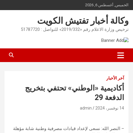
Ski
الخميس, أغسطس 6, 2026
t
conten
وكالة أخبار تفتيش الكويت
ترخيص وزارة الاعلام رقم «2019/332» للتواصل : 51787720
آخر الأخبار
أكاديمية «الوطني» تحتفي بتخريج
الدفعة 29
14 نوفمبر، 2024
admin
– النصر الله: نسعى لإعداد قيادات مصرفية وطنية شابة مؤهلة