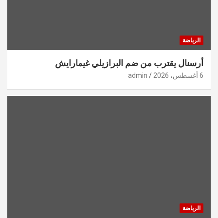
الرياضة
أرسنال يقترب من ضم البرازيلي غيمارايش
6 أغسطس، 2026
admin
الرياضة