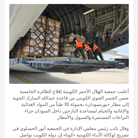
أعلنت جمعية الهلال الأحمر الكويتية إقلاع الطائرة الخامسة
ضمن الجسر الجوي الكويتي من قاعدة عبدالله المبارك الجوية
إلى مطار «بورتسودان» بحمولة 30 طناً من المواد الغذائية
والإغاثية والخيام لمساعدة النازحين داخل السودان جراء
النزاعات المستمرة والسيول والأمطار.
وقال نائب رئيس مجلس الإدارة في الجمعية أنور الحساوي في
تصريح لوكالة الأنباء الكويتية «كونا» إن دولة الكويت تواصل