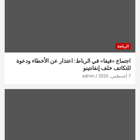
الرياضة
اجتماع «فيفا» في الرباط: اعتذار عن الأخطاء ودعوة
للتكاتف خلف إنفانتينو
7 أغسطس، 2026
admin