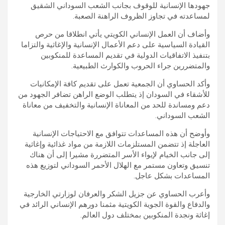
جهودها الإنسانية للوقوف بجانب الشعب السوداني الشقيق
لمساعدته في تجاوز الظروف الراهنة الصعبة.
وأضاف أن العمل الإنساني الكويتي يأتي انطلاقا من حرص
القيادة السياسية على دعم الأعمال الإنسانية والإغاثية والتزاما
بتنفيذ الاتفاقيات الدولية في تقديم المساعدة للمنكوبين
والمتضررين جراء الحروب والكوارث الطبيعية.
وأكد الحساوي أن الجمعية تعمل على تقديم كافة الإمكانيات
للأشقاء في السودان إذ يتطلب الوضع الراهن تضافر الجهود من
دعم ومساندة للحد من المعاناة الإنسانية والتخفيف من معاناة
الشعب السوداني.
وأوضح أن هذه المساعدات تتوافق مع الاحتياجات الإنسانية
العاجلة إذ تتضمن المستلزمات اللازمة من مواد غذائية وإغاثية
إلى جانب الخيام لإيواء الأسر المتضررة مشيرا إلى أن هناك
تنسيق وتعاون مستمر مع الهلال الأحمر السوداني لتوزيع هذه
المساعدات بشكل عاجل.
وأعرب الحساوي عن جزيل الشكر والعرفان لوزارتي الخارجية
والدفاع والقوة الجوية الكويتية مثمنا دورهم الإنساني الرائد في
إغاثة ونجدة المنكوبين بمختلف دول العالم.