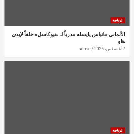
الرياضة
الألماني ماتياس يايسله مدرباً لـ «نيوكاسل» خلفاً لإيدي
هاو
7 أغسطس، 2026
admin
الرياضة