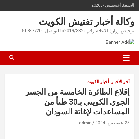
Ski
الجمعة, أغسطس 7, 2026
t
conten
وكالة أخبار تفتيش الكويت
ترخيص وزارة الاعلام رقم «2019/332» للتواصل : 51787720
آخر الأخبار
أخبار الكويت
إقلاع الطائرة الخامسة من الجسر
الجوي الكويتي بـ30 طناً من
المساعدات لإغاثة السودان
25 أغسطس، 2024
admin