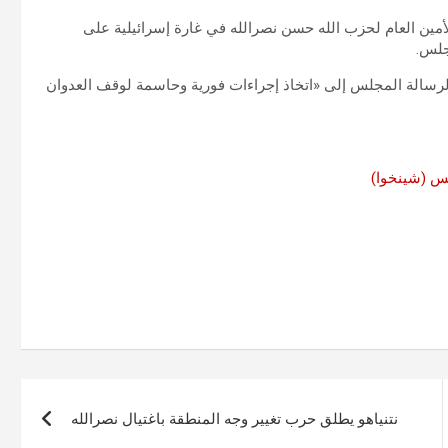
مين العام لحزب الله حسن نصرالله في غارة إسرائيلية على
جلس.
لرسالة المجلس إلى «اتخاذ إجراءات فورية وحاسمة لوقف العدوان
نتنياهو يطلق حرب تغيير وجه المنطقة باغتيال نصرالله