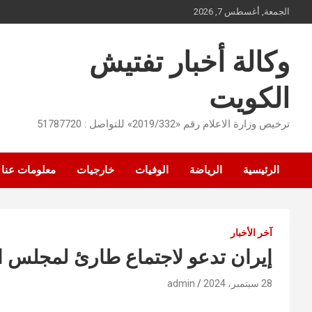
Ski
الجمعة, أغسطس 7, 2026
t
conten
وكالة أخبار تفتيش
الكويت
ترخيص وزارة الاعلام رقم «2019/332» للتواصل : 51787720
الرئيسية
الرياضة
الوفيات
خارجيات
معلومات عنا
آخر الأخبار
إيران تدعو لاجتماع طارئ لمجلس ال
28 سبتمبر، 2024
admin