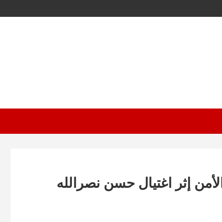
أمن إثر اغتيال حسن نصرالله