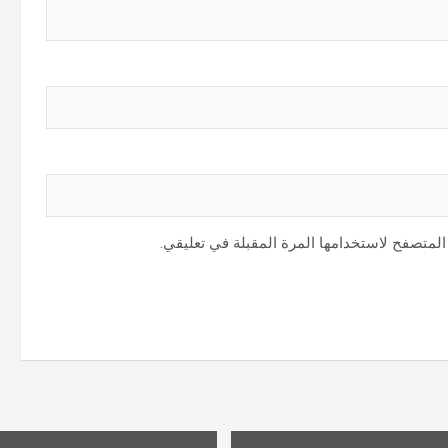
المتصفح لاستخدامها المرة المقبلة في تعليقي.