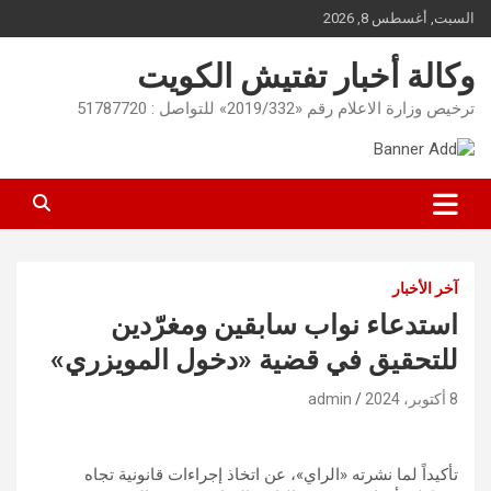
Ski
السبت, أغسطس 8, 2026
t
conten
وكالة أخبار تفتيش الكويت
ترخيص وزارة الاعلام رقم «2019/332» للتواصل : 51787720
آخر الأخبار
استدعاء نواب سابقين ومغرّدين
للتحقيق في قضية «دخول المويزري»
8 أكتوبر، 2024
admin
تأكيداً لما نشرته «الراي»، عن اتخاذ إجراءات قانونية تجاه