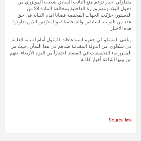
متداولي أخبار تزعم منع النائب السابق شعيب المويزري من
دخول البلاد وتتهم وزارة الداخلية بمخالفة المادة 28 من
الدستور، حرّكت الجهات المختصة قضايا أمام النيابة في حق
عدد من النواب السابقين والشخصيات والمغرّدين الذين تداولوا
هذه الأخبار.
وتلقى المشكو في حقهم استدعاءات للمثول أمام النيابة العامة
في شكاوى أمن الدولة المقدمة ضدهم في هذا الشأن، حيث من
المقرر بدء التحقيقات في القضايا اعتباراً من اليوم الأربعاء، بتهم
من بينها إشاعة أخبار كاذبة.
Source link