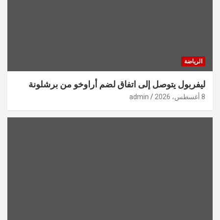
الرياضة
ليفربول يتوصل إلى اتفاق لضم أراوخو من برشلونة
8 أغسطس، 2026
admin