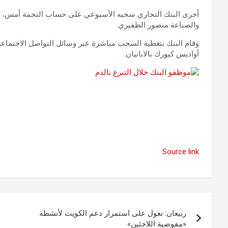
أجرى البنك التجاري سحبه الأسبوعي على حساب النجمة أمس، في
والصناعة منصور الظفيري.
أواديس كيورك بالابانيان.
Source link
تصفّح
ربيعان: نعول على استمرار دعم الكويت لأنشطة
المقالات
«مفوضية اللاجئين»