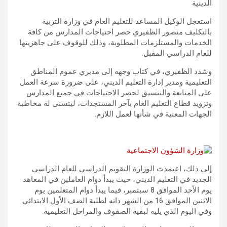
الدينية
استعجل الوكيل المساعد للتعليم العام في وزارة التربية
بالتكليف منصور الظفيري حصر احتياجات المدارس من كافة
الخدمات والمستلزمات المطلوبة، وذلك للوقوف على جاهزيتها
للعام الدراسي المقبل.
وشدد الظفيري، في كتاب وجهه إلى مديري عموم المناطق
التعليمية ومدير إدارة التعليم الديني، على ضرورة سرعة العمل
على المتابعة والتنسيق لحصر الاحتياجات في جميع المدارس
وتزويد قطاع التعليم العام بآخر المستجدات، ليتسنى له مخاطبة
الجهات المعنية في شأنها لعمل اللازم.
إلى ذلك، اعتمدت الوزارة التقويم الدراسي للعام الدراسي
الجديد في التعليم الديني، حيث يبدأ دوام العاملين في المعاهد
يوم الأحد الموافق 8 سبتمبر، فيما يبدأ دوام المتعلمين يوم
الاثنين الموافق 16 من الشهر ذاته لطلبة الصف الأول الابتدائي
وفي اليوم الذي يليه لبقية الصفوف والمراحل التعليمية.