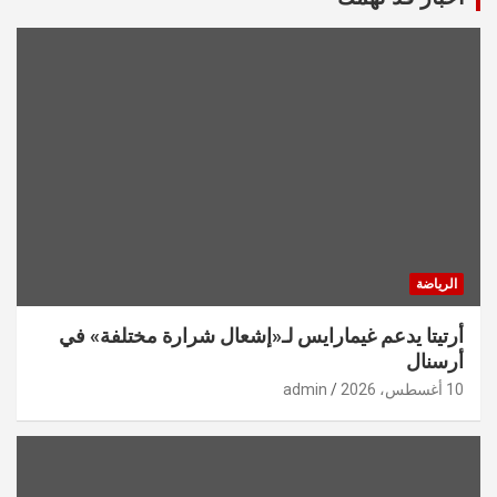
الرياضة
أرتيتا يدعم غيمارايس لـ«إشعال شرارة مختلفة» في
أرسنال
10 أغسطس، 2026
admin