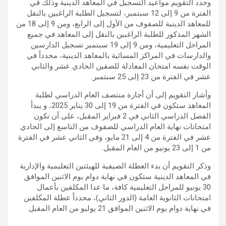
وحدد التقويم مواعيد التسجيل في المعاهد الدينية وذلك في
الفترة من 9 إلى 12 سبتمبر، لتسجيل الطلبة الراغبين بالنقل
للمعاهد الدينية للصفوف من الأول إلى الرابع، ومن 9 إلى 18 من
الشهر المذكور للطلبة الراغبين بالنقل إلى المعاهد في جميع
المراحل التعليمية، ومن 9 إلى 19 سبتمبر تسجيل الدارسين
والدارسات في المراكز المسائية بالمعاهد الدينية، محدداً في
الوقت نفسه امتحان المعادلة للصفين الحادي عشر والثاني
عشر في الفترة من 23 إلى 25 سبتمبر.
وأشار التقويم إلى أن أجازة منتصف العام الدراسي لطلبة
المعاهد ستكون في الفترة من 19 إلى 30 يناير 2025، و يبدأ
الفصل الدراسي الثاني في 2 فبراير المقبل، على أن تكون
امتحانات نهاية العام الدراسي للصفوف من التاسع إلى الحادي
عشر في الفترة من 4 إلى 21 مايو، وفي الثاني عشر في الفترة
من 1 إلى 23 يونيو من العام المقبل.
وذكر التقويم أن بدء العطلة الصيفية للهيئتين التعليمية والإدارية
في المعاهد الدينية ستكون في نهاية دوام يوم الاثنين الموافق
30 يونيو للمراحل التعليمية كافة، ما عدا المكلفين بأعمال
امتحانات الثانوية العامة (الدور الثاني)، محدداً عطلة المكلفين
في نهاية دوام يوم الاثنين الموافق 21 يوليو من العام المقبل.