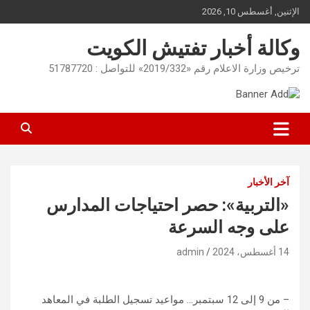
Ski
الإثنين, أغسطس 10, 2026
t
conten
وكالة أخبار تفتيش الكويت
ترخيص وزارة الاعلام رقم «2019/332» للتواصل : 51787720
آخر الأخبار
«التربية»: حصر احتياجات المدارس
على وجه السرعة
14 أغسطس، 2024
admin
– من 9 إلى 12 سبتمبر… مواعيد تسجيل الطلبة في المعاهد