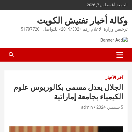
Ski
الجمعة, أغسطس 7, 2026
t
conten
وكالة أخبار تفتيش الكويت
ترخيص وزارة الاعلام رقم «2019/332» للتواصل : 51787720
آخر الأخبار
الجلال يعدل مسمى بكالوريوس علوم
الكيمياء بجامعة إماراتية
5 سبتمبر، 2024
admin