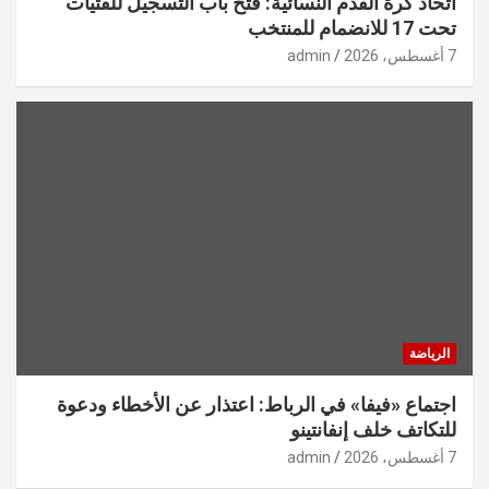
اتحاد كرة القدم النسائية: فتح باب التسجيل للفتيات
تحت 17 للانضمام للمنتخب
7 أغسطس، 2026
admin
الرياضة
اجتماع «فيفا» في الرباط: اعتذار عن الأخطاء ودعوة
للتكاتف خلف إنفانتينو
7 أغسطس، 2026
admin