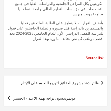
الكويتيين بكل المراحل الجامعية والدراسات العليا في جميع
التخصصات في مؤسسات التعليم العالي جامعة بنسلفانيا
وجامعة روبت ميرس.
وأضاف القرار أنه لا ينطبق على الطلبة الملتحقين فعليا
والمستمرين بالدراسة قبل صدوره والطلبة الحاصلين على قبول
للدراسة للفصل الدراسي الأول للعام الجامعي 2024/2025 بحد
أقصى، ويلغى كل نص يخالف ما ورد بهذا القرار.
Source link
تصفّح
«التراث»: مشروع العقائق لتوزيع اللحوم على الأيتام
المقالات
غودموندسون يواجه تهمة الاعتداء الجنسي