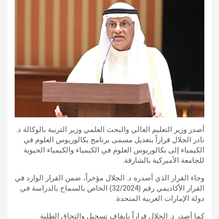
أصدر وزير التعليم العالي والبحث العلمي وزير التربية بالوكالة د.
نادر الجلال قراراً بتعديل مسمى برنامج بكالوريوس العلوم في
الكيمياء إلى بكالوريوس العلوم في الكيمياء والكيمياء الحيوية
للجامعة الأميركية بالشارقة.
وجاء القرار الذي أصدره د. الجلال مؤخراً، ضمن القرار الوارد في
القرار الأكاديمي رقم (32/2024) الخاص بالسماح بالدراسة في
دولة الإمارات العربية المتحدة.
كما أصدر د. الجلال قراراً بإيقاف تسجيل والتحاق الطلبة