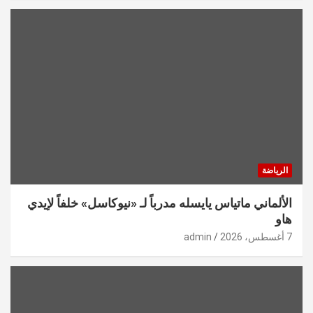
الرياضة
الألماني ماتياس يايسله مدرباً لـ «نيوكاسل» خلفاً لإيدي
هاو
7 أغسطس، 2026
admin