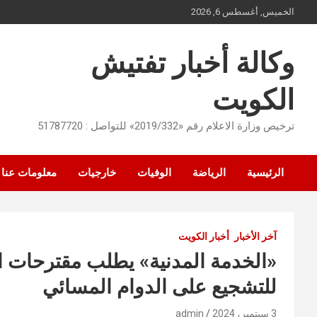
Ski
الخميس, أغسطس 6, 2026
t
conten
وكالة أخبار تفتيش
الكويت
ترخيص وزارة الاعلام رقم «2019/332» للتواصل : 51787720
الرئيسية
الرياضة
الوفيات
خارجيات
معلومات عنا
آخر الأخبار
أخبار الكويت
«الخدمة المدنية» يطلب مقترحات ا
للتشجيع على الدوام المسائي
3 سبتمبر، 2024
admin