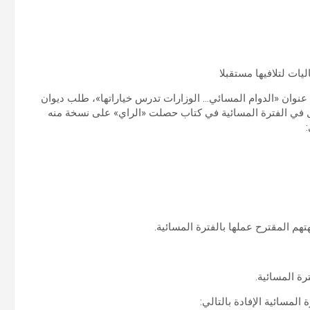
ات لتلافيها مستقبلا
اي» في عددها الصادر بتاريخ 1 سبتمبر تحت عنوان «الدوام المسائي… الوزارات تدرس خياراتها»، طلب ديوان
ل في الفترة المسائية في كتاب حصلت «الراي» على نسخة منه
تهم المقترح عملها بالفترة المسائية.
ة المسائية.
لمسائية الإفادة بالتالي: