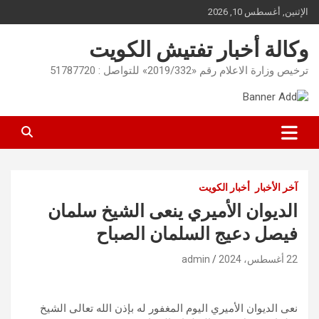
Ski
الإثنين, أغسطس 10, 2026
t
conten
وكالة أخبار تفتيش الكويت
ترخيص وزارة الاعلام رقم «2019/332» للتواصل : 51787720
آخر الأخبار
أخبار الكويت
الديوان الأميري ينعى الشيخ سلمان
فيصل دعيج السلمان الصباح
22 أغسطس، 2024
admin
نعى الديوان الأميري اليوم المغفور له بإذن الله تعالى الشيخ