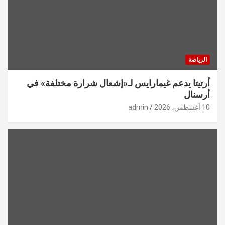
الرياضة
أرتيتا يدعم غيمارايس لـ«إشعال شرارة مختلفة» في
أرسنال
10 أغسطس، 2026
admin