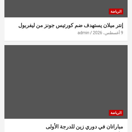
الرياضة
إنتر ميلان يستهدف ضم كورتيس جونز من ليفربول
9 أغسطس، 2026
admin
الرياضة
مباراتان في دوري زين للدرجة الأولى