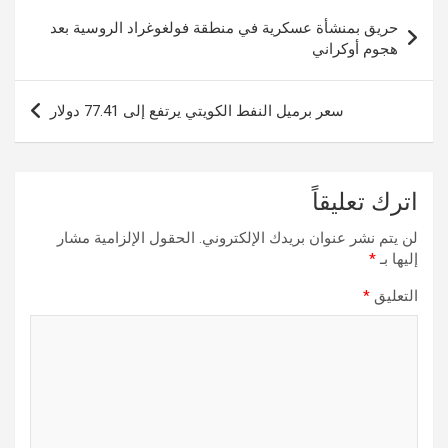
تصفّح
حريق بمنشأة عسكرية في منطقة فولغوغراد الروسية بعد
المقالات
هجوم أوكراني
سعر برميل النفط الكويتي يرتفع إلى 77.41 دولار
اترك تعليقاً
لن يتم نشر عنوان بريدك الإلكتروني.
الحقول الإلزامية مشار
إليها بـ
*
التعليق
*