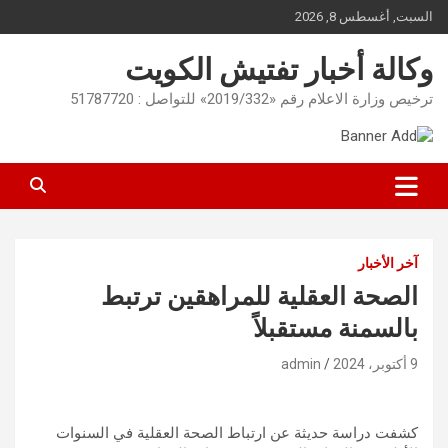
Ski
السبت, أغسطس 8, 2026
t
conten
وكالة أخبار تفتيش الكويت
ترخيص وزارة الاعلام رقم «2019/332» للتواصل : 51787720
آخر الأخبار
الصحة العقلية للمراهقين ترتبط
بالسمنة مستقبلاً
9 أكتوبر، 2024
admin
كشفت دراسة حديثة عن ارتباط الصحة العقلية في السنوات