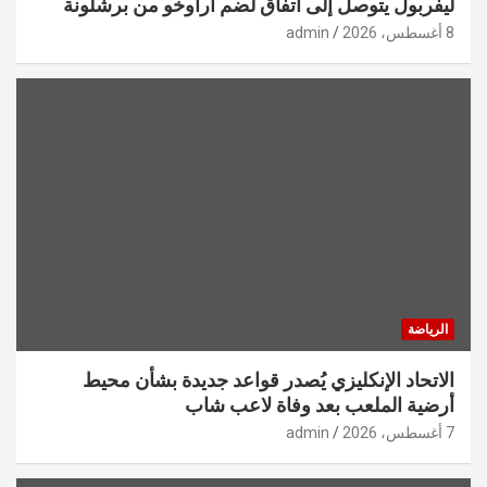
ليفربول يتوصل إلى اتفاق لضم أراوخو من برشلونة
8 أغسطس، 2026
admin
الرياضة
الاتحاد الإنكليزي يُصدر قواعد جديدة بشأن محيط
أرضية الملعب بعد وفاة لاعب شاب
7 أغسطس، 2026
admin