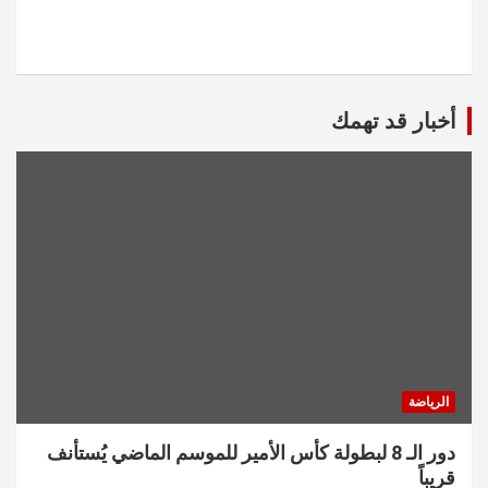
أخبار قد تهمك
الرياضة
دور الـ 8 لبطولة كأس الأمير للموسم الماضي يُستأنف
قريباً