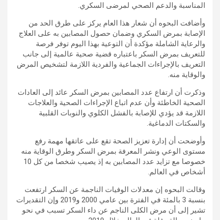
المناسبة والدعم الصحي لمرضى السكري.
وأضافت البحوه أن شعار هذا العام يركز على طرق الحد من
الإصابة بمرض السكري وضمان حصول المصابين به على العلاج
والرعاية الشاملة مؤكدة أن التوعية بهذا اليوم توفر فرصة
للتعريف بمرض السكر باعتباره قضية صحية عالمية إلى جانب
التعريف بالإجراءات الجماعية والفردية اللازمة لتشخيص المرض
والوقاية منه.
وذكرت أن ارتفاع عدد المصابين بمرض السكر عائد إلى العادات
الصحية الخاطئة وأن عدم اتباع الإجراءات الصحية والعلاجات
اللازمة قد يؤدي للإصابة بالفشل الكلوي والنوبات القلبية
والسكتات الدماغية.
وأوضحت أن إدارة تعزيز الصحة تقع على عاتقها مهمة رفع
مستوى الوعي ونشر المعرفة بمرض السكر وطرق الوقاية منه
خصوصا مع تزايد عدد المصابين به إذ يصيب شخصا من كل 10
أشخاص في العالم.
وقالت البحوه إن معدلات الوفيات الناجمة عن السكر ارتفعت
بنسبة 3 بالمئة في الفترة بين عامي 2000 و2019 وإن التقديرات
تشير إلى أن مرض الكلى الناجم عن داء السكر تسبب في نحو