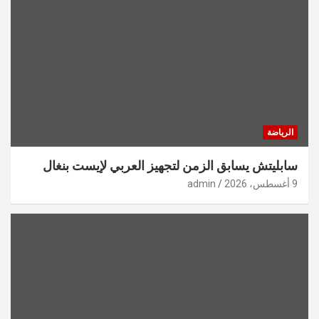
الرياضة
سابليتش يسابق الزمن لتجهيز العربي لإيست بنغال
9 أغسطس، 2026
admin