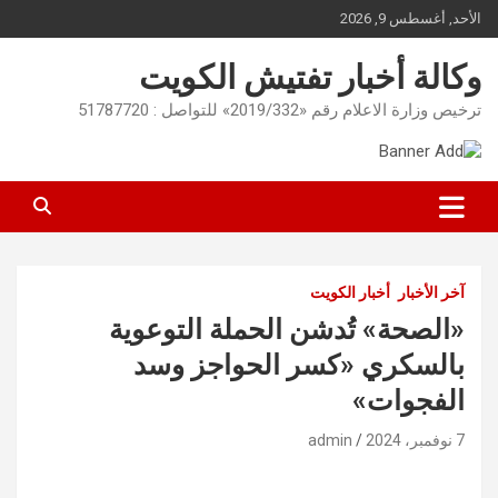
Ski
الأحد, أغسطس 9, 2026
t
conten
وكالة أخبار تفتيش الكويت
ترخيص وزارة الاعلام رقم «2019/332» للتواصل : 51787720
آخر الأخبار
أخبار الكويت
«الصحة» تُدشن الحملة التوعوية
بالسكري «كسر الحواجز وسد
الفجوات»
7 نوفمبر، 2024
admin