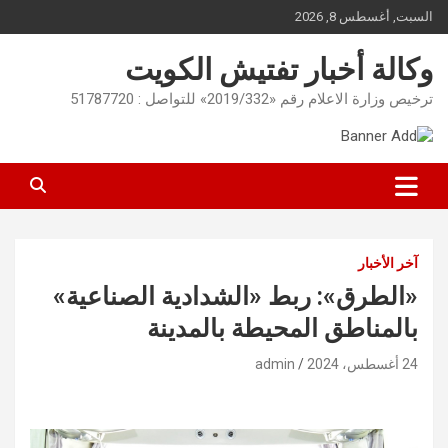
Ski
السبت, أغسطس 8, 2026
t
conten
وكالة أخبار تفتيش الكويت
ترخيص وزارة الاعلام رقم «2019/332» للتواصل : 51787720
آخر الأخبار
«الطرق»: ربط «الشدادية الصناعية»
بالمناطق المحيطة بالمدينة
24 أغسطس، 2024
admin