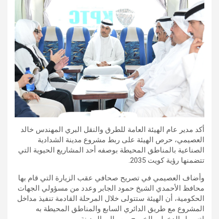
أكد مدير عام الهيئة العامة للطرق والنقل البري المهندس خالد
العصيمي، حرص الهيئة على ربط مشروع مدينة الشدادية
الصناعية بالمناطق المحيطة بوصفه أحد المشاريع الحيوية التي
تتضمنها رؤية كويت 2035.
وأضاف العصيمي في تصريح صحافي عقب الزيارة التي قام بها
محافظ الأحمدي الشيخ حمود الجابر وعدد من مسؤولي الجهات
الحكومية، أن الهيئة ستتولى خلال المرحلة القادمة تنفيذ مداخل
المشروع مع طريق الدائري السابع والمناطق المحيطة به
لتسهيل الدخول والخروج من وإلى المدينة.