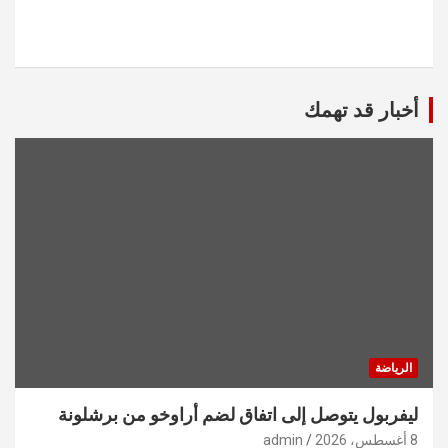
أخبار قد تهمك
الرياضة
ليفربول يتوصل إلى اتفاق لضم أراوخو من برشلونة
8 أغسطس، 2026
admin