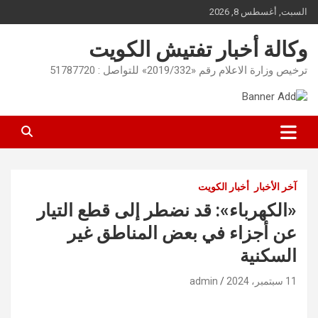
Ski
السبت, أغسطس 8, 2026
t
conten
وكالة أخبار تفتيش الكويت
ترخيص وزارة الاعلام رقم «2019/332» للتواصل : 51787720
آخر الأخبار
أخبار الكويت
«الكهرباء»: قد نضطر إلى قطع التيار
عن أجزاء في بعض المناطق غير
السكنية
11 سبتمبر، 2024
admin