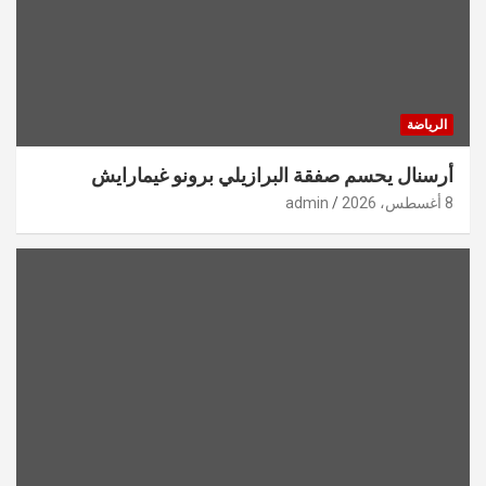
الرياضة
أرسنال يحسم صفقة البرازيلي برونو غيمارايش
8 أغسطس، 2026
admin