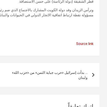
قطر الشقيقة (دولة الرئاسة) على حسن الاستضافة.
وترأس الزيدان وفد دولة الكويت المشارك بالاجتماع الذي ضم رئيس
مسؤولة نقطة ارتباط اتفاقية الاتجار الدولي في الحيوانات والنبا
Source link
تصفّح
… بدأت إسرائيل «حرب جباية الثمن» من «حزب الله»
المقالات
ولبنان
اترك تعليقاً