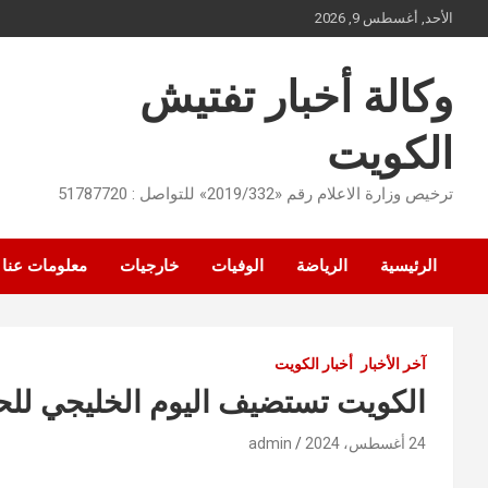
Ski
الأحد, أغسطس 9, 2026
t
conten
وكالة أخبار تفتيش
الكويت
ترخيص وزارة الاعلام رقم «2019/332» للتواصل : 51787720
الرئيسية
الرياضة
الوفيات
خارجيات
معلومات عنا
آخر الأخبار
أخبار الكويت
الكويت تستضيف اليوم الخليجي للحياة الف
24 أغسطس، 2024
admin