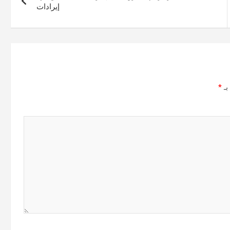
إيرادات
بـ
*