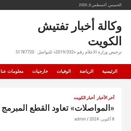
Ski
الخميس, أغسطس 6, 2026
t
conten
وكالة أخبار تفتيش
الكويت
ترخيص وزارة الاعلام رقم «2019/332» للتواصل : 51787720
الرئيسية
الرياضة
الوفيات
خارجيات
معلومات عنا
آخر الأخبار
أخبار الكويت
«المواصلات» تعاود القطع المبرمج 
8 أكتوبر، 2024
admin