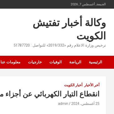
Ski
الجمعة, أغسطس 7, 2026
t
conten
وكالة أخبار تفتيش
الكويت
ترخيص وزارة الاعلام رقم «2019/332» للتواصل : 51787720
الرئيسية
الرياضة
الوفيات
خارجيات
معلومات عنا
آخر الأخبار
أخبار الكويت
انقطاع التيار الكهربائي عن أجزاء م
25 أغسطس، 2024
admin