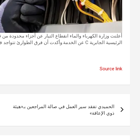
الرئيسية الجابرية C عن الخدمة.وأكدت أن فرق الطوارئ تتواجد ف…
Source link
تصفّح
الحميدي تفقد سير العمل في صالة المراجعين بـ«هيئة
المقالات
ذوي الإعاقة»