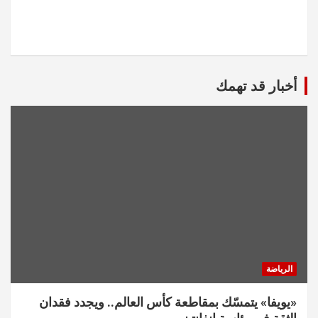
أخبار قد تهمك
الرياضة
«يويفا» يتمسّك بمقاطعة كأس العالم.. ويجدد فقدان