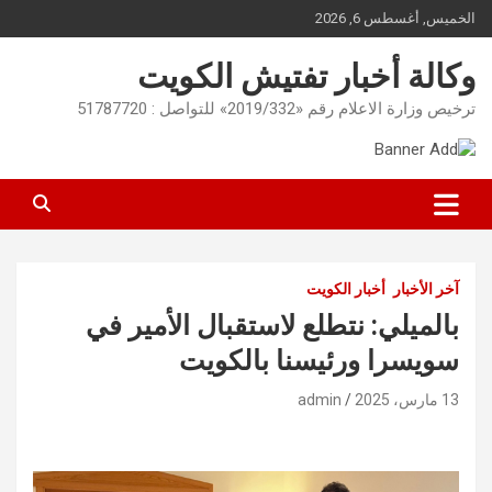
Ski
الخميس, أغسطس 6, 2026
t
conten
وكالة أخبار تفتيش الكويت
ترخيص وزارة الاعلام رقم «2019/332» للتواصل : 51787720
آخر الأخبار
أخبار الكويت
بالميلي: نتطلع لاستقبال الأمير في
سويسرا ورئيسنا بالكويت
13 مارس، 2025
admin