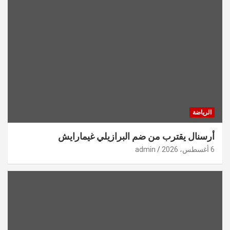
الرياضة
أرسنال يقترب من ضم البرازيلي غيمارايش
6 أغسطس، 2026
admin