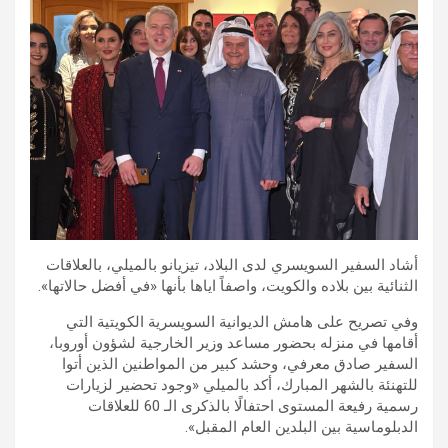
أشاد السفير السويسري لدى البلاد، تيزيانو بالميلي، بالعلاقات
الثنائية بين بلاده والكويت، واصفاً اياها بأنها «في أفضل حالاتها».
وفي تصريح على هامش الديوانية السويسرية الكويتية التي
أقامها في منزله بحضور مساعد وزير الخارجية لشؤون أوروبا،
السفير صادق معرفي، وحشد كبير من المواطنين الذين أتوا
للتهنئة بالشهر المبارك، أكد بالميلي «وجود تحضير لزيارات
رسمية رفيعة المستوى احتفالًا بالذكرى الـ 60 للعلاقات
الدبلوماسية بين البلدين العام المقبل».