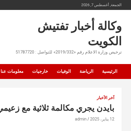
Ski
الجمعة, أغسطس 7, 2026
t
conten
وكالة أخبار تفتيش
الكويت
ترخيص وزارة الاعلام رقم «2019/332» للتواصل : 51787720
الرئيسية
الرياضة
الوفيات
خارجيات
معلومات عنا
آخر الأخبار
بايدن يجري مكالمة ثلاثية مع زعيمي 
12 يناير، 2025
admin