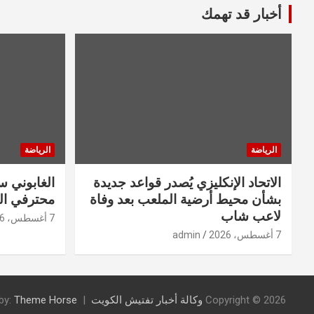
أخبار قد تهمك
الرياضة
الرياضة
الاتحاد الإنكليزي يُصدر قواعد جديدة
الغابوني 
بشأن محيط أرضية الملعب بعد وفاة
محترفي ال
لاعب شاب
7 أغسطس، 2026
7 أغسطس، 2026
admin
Copyright © 2026
وكالة أخبار تفتيش الكويت
Theme Horse
by: