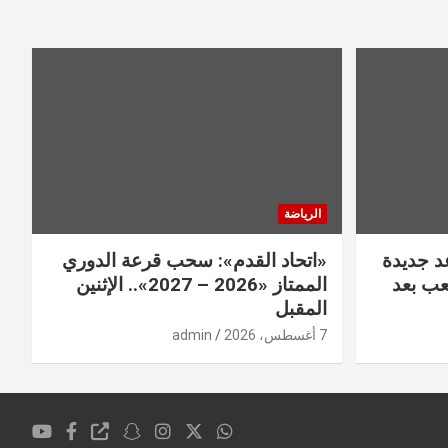
الرياضة
عد جديدة
«اتحاد القدم»: سحب قرعة الدوري
عب بعد
الممتاز «2026 – 2027».. الإثنين
المقبل
7 أغسطس، 2026
admin