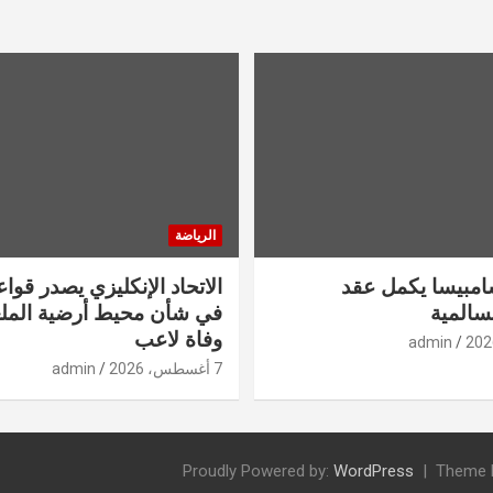
الرياضة
سامبيسا يكمل عقد
الاتحاد الإنكليزي يصدر قوا
سالمية
في شأن محيط أرضية المل
وفاة لاعب
admin
7 أغسطس، 2026
admin
Proudly Powered by:
WordPress
Theme 