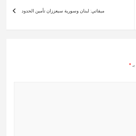
ميقاتي: لبنان وسورية سيعززان تأمين الحدود
بـ
*