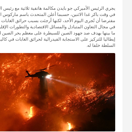
يجري الرئيس الأميركي جو بايدن مكالمة هاتفية ثلاثية مع رئيس ال
في وقت باكر غدا الاثنين، حسبما أعلن المتحدث باسم ماركوس ال
مفترضا أن تُجرى اليوم الأحد، لكنها أرجئت بسبب حرائق الغابات ف
في مجال التعاون المتبادل والمسائل الاقتصادية والتطورات الإقلي
ما بينها بهدف صد جهود الصين للسيطرة على معظم بحر الصين ال
السلطة خلفا له.