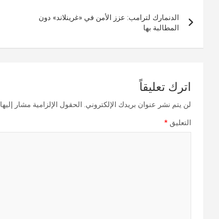
تصفّح
الدنمارك لترامب: عزز الأمن في «غرينلاند» دون
المقالات
المطالبة بها
اترك تعليقاً
لن يتم نشر عنوان بريدك الإلكتروني.
الحقول الإلزامية مشار إليها 
التعليق
*