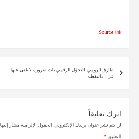
Source link
تصفّح
طارق الرومي: التحوّل الرقمي بات ضرورة لا غنى عنها
المقالات
في… «النفط»
اترك تعليقاً
لن يتم نشر عنوان بريدك الإلكتروني.
الحقول الإلزامية مشار إليها 
التعليق
*