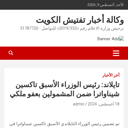
Ski
الأحد, أغسطس 9, 2026
t
conten
وكالة أخبار تفتيش الكويت
ترخيص وزارة الاعلام رقم «2019/332» للتواصل : 51787720
آخر الأخبار
تايلاند: رئيس الوزراء الأسبق تاكسين
شيناواترا ضمن المشمولين بعفو ملكي
18 أغسطس، 2024
admin
تم تضمين رئيس الوزراء التايلاندي الأسبق تاكسين شيناواترا في