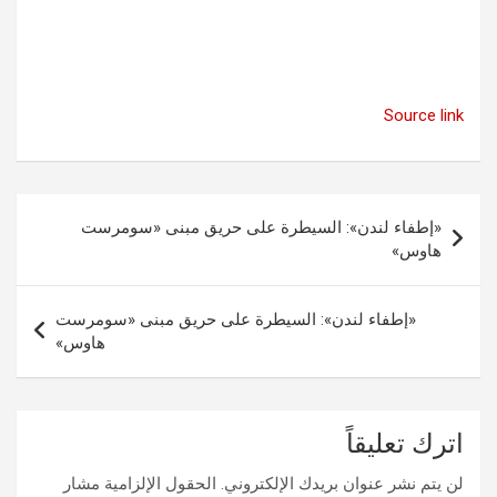
Source link
تصفّح
«إطفاء لندن»: السيطرة على حريق مبنى «سومرست
المقالات
هاوس»
«إطفاء لندن»: السيطرة على حريق مبنى «سومرست
هاوس»
اترك تعليقاً
لن يتم نشر عنوان بريدك الإلكتروني.
الحقول الإلزامية مشار