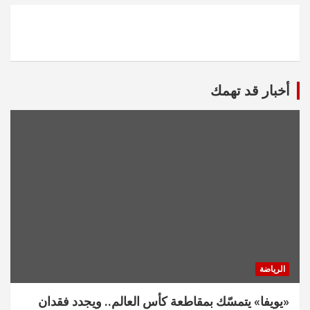
أخبار قد تهمك
الرياضة
«يويفا» يتمسّك بمقاطعة كأس العالم.. ويجدد فقدان