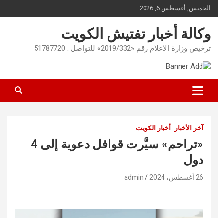
Ski
الخميس, أغسطس 6, 2026
t
conten
وكالة أخبار تفتيش الكويت
ترخيص وزارة الاعلام رقم «2019/332» للتواصل : 51787720
آخر الأخبار
أخبار الكويت
«تراحم» سيَّرت قوافل دعوية إلى 4
دول
26 أغسطس، 2024
admin