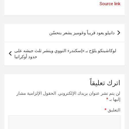
Source link
تصفّح
دانيلو يعود قريباً وغوميز يشعر بتحسّن
المقالات
لوكاشينكو يلوّح بـ «إسكندر» النووي وينشر ثلث جيشه على
حدود أوكرانيا
اترك تعليقاً
لن يتم نشر عنوان بريدك الإلكتروني.
الحقول الإلزامية مشار
إليها بـ
*
التعليق
*