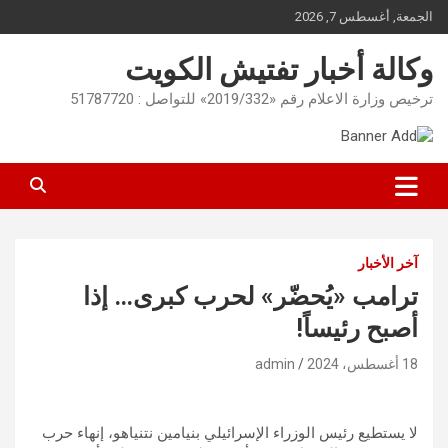
Ski
الجمعة, أغسطس 7, 2026
t
conten
وكالة أخبار تفتيش الكويت
ترخيص وزارة الاعلام رقم «2019/332» للتواصل : 51787720
آخر الأخبار
ترامب «يُحضّر» لحرب كبرى… إذا
أصبح رئيساً!
18 أغسطس، 2024
admin
لا يستطيع رئيس الوزراء الإسرائيلي بنيامين نتنياهو، إنهاء حرب