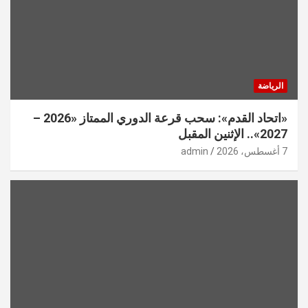
الرياضة
«اتحاد القدم»: سحب قرعة الدوري الممتاز «2026 –
2027».. الإثنين المقبل
7 أغسطس، 2026
admin