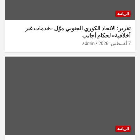
الرياضة
تقرير: الاتحاد الكوري الجنوبي موّل «خدمات غير
أخلاقية» لحكام أجانب
7 أغسطس، 2026
admin
الرياضة