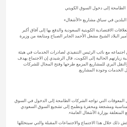
 الطامحة إلى دخول السوق الكويتي
البلدين في سياق مشاريع «الأشغال»
لاقات الاقتصادية الكويتية السعودية والدفع بها إلى آفاق أكبر
ير البلاد الشيخ مشعل الأحمد الجابر الصباح ومتابعة من وزيرة
مش اجتماعه مع نائب الرئيس التنفيذي لصادرات الخدمات في هيئة
بة زيارتهم الحالية إلى الكويت، قال الرشيدي إن الاجتماع يهدف
والنقل البري للمشاريع المزمع طرحها وفتح المجال للشركات
ل الخدمات وجودة المشاريع.
ل المعوقات التي تواجه الشركات الطامحة إلى الدخول في السوق
 «مناسبة ومشجعة ومحفزة ونطمح إلى تشجيع السوق السعودي
المتعلقة بوزارة الأشغال العامة».
 ذلك خلال هذا الاجتماع والاجتماعات المقبلة والتي سيتخللها