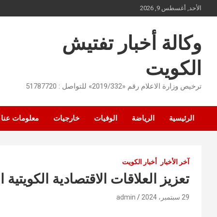
Ski
الأحد, أغسطس 9, 2026
t
conten
وكالة أخبار تفتيش
الكويت
ترخيص وزارة الاعلام رقم «2019/332» للتواصل : 51787720
الرئيسية
الرياضة
الوفيات
خارجيات
معلومات عنا
آخر الأخبار
أخبار الكويت
تعزيز العلاقات الاقتصادية الكويتية 
29 سبتمبر، 2024
admin