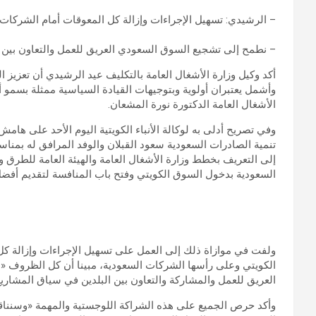
– الرشيدي: تسهيل الإجراءات وإزالة كل المعوقات أمام الشركات
– نطمح إلى تشجيع السوق السعودي العريق للعمل والتعاون بين 
أكد وكيل وزارة الأشغال العامة بالتكليف عيد الرشيدي أن تعزيز الع
وأشمل يعتبران أولوية وبتوجيهات القيادة السياسية ممثلة بسمو أم
الأشغال العامة الدكتورة نورة المشعان.
وفي تصريح أدلى به لوكالة الأنباء الكويتية اليوم الأحد على ها
تنمية الصادرات السعودية سعود القبلان والوفد المرافق له بمناس
إلى التعريف بخطط وزارة الأشغال العامة والهيئة العامة للطرق 
السعودية بدخول السوق الكويتي وفتح باب المنافسة لتقديم أفض
ولفت في موازاة ذلك إلى العمل على تسهيل الإجراءات وإزالة ك
الكويتي وعلى رأسها الشركات السعودية، مبينا أن كل الظروف
العريق للعمل والمشاركة والتعاون بين البلدين في سياق المشاريع 
وأكد حرص الجميع على هذه الشراكة اللوجستية والمهمة «وسنناقش