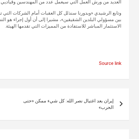
العديد من ورش العمل التي سيعمل عدد من المهندسين وقياديي ا
وتابع الرشيدي «وبدورنا سنذلل كل العقبات أمام الشركات التي ت
بين مسؤولي البلدين الشقيقين»، مشيرا إلى أن أول إجراء هو ال
الاستثمار المباشر للاستفادة من المميزات التي تقدمها الهيئة.
Source link
تصفّح
إيران بعد اغتيال نصر الله: كل شيء ممكن «حتى
المقالات
الحرب»