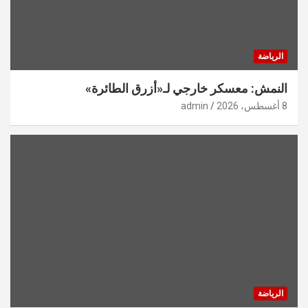
الرياضة
النمش: معسكر خارجي لـ«أزرق الطائرة»
8 أغسطس، 2026
admin
الرياضة