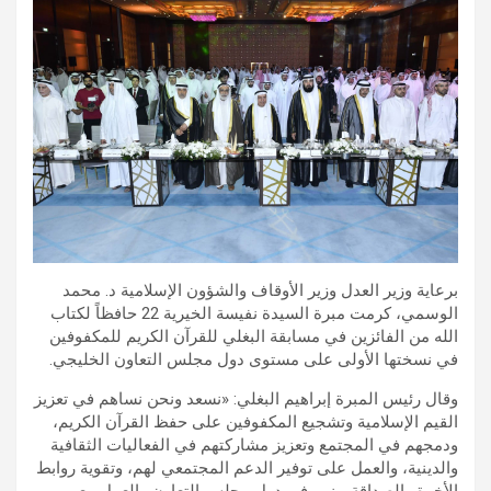
برعاية وزير العدل وزير الأوقاف والشؤون الإسلامية د. محمد
الوسمي، كرمت مبرة السيدة نفيسة الخيرية 22 حافظاً لكتاب
الله من الفائزين في مسابقة البغلي للقرآن الكريم للمكفوفين
في نسختها الأولى على مستوى دول مجلس التعاون الخليجي.
وقال رئيس المبرة إبراهيم البغلي: «نسعد ونحن نساهم في تعزيز
القيم الإسلامية وتشجيع المكفوفين على حفظ القرآن الكريم،
ودمجهم في المجتمع وتعزيز مشاركتهم في الفعاليات الثقافية
والدينية، والعمل على توفير الدعم المجتمعي لهم، وتقوية روابط
الأخوة والصداقة بينهم في دول مجلس التعاون والعمل معهم