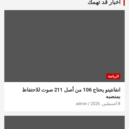
أخبار قد تهمك
الرياضة
انفانتينو يحتاج 106 من أصل 211 صوت للاحتفاظ
بمنصبه
8 أغسطس، 2026
admin