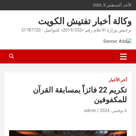
Ski
الأحد, أغسطس 9, 2026
t
conten
وكالة أخبار تفتيش الكويت
ترخيص وزارة الاعلام رقم «2019/332» للتواصل : 51787720
آخر الأخبار
تكريم 22 فائزاً بمسابقة القرآن
للمكفوفين
6 نوفمبر، 2024
admin