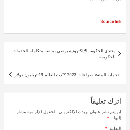
Source link
تصفّح
منتدى الحكومة الإلكترونية يوصي بمنصة متكاملة للخدمات
المقالات
الحكومية
«حماية البيئة»: صراعات 2023 كبّدت العالم 19 تريليون دولار
اترك تعليقاً
لن يتم نشر عنوان بريدك الإلكتروني.
الحقول الإلزامية مشار
إليها بـ
*
التعليق
*