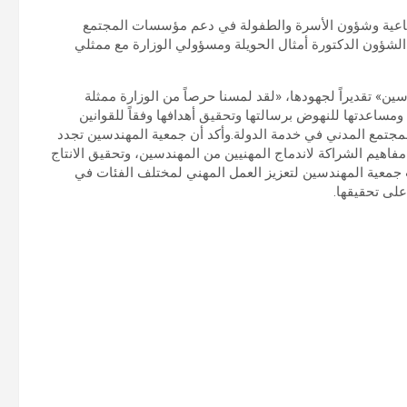
تماعية وشؤون الأسرة والطفولة في دعم مؤسسات المجتمع
ة الشؤون الدكتورة أمثال الحويلة ومسؤولي الوزارة مع ممثلي
ن» تقديراً لجهودها، «لقد لمسنا حرصاً من الوزارة ممثلة
ومساعدتها للنهوض برسالتها وتحقيق أهدافها وفقاً للقوانين
د المجتمع المدني في خدمة الدولة.وأكد أن جمعية المهندسين تجدد
مفاهيم الشراكة لاندماج المهنيين من المهندسين، وتحقيق الانتاج
 جمعية المهندسين لتعزيز العمل المهني لمختلف الفئات في
لى تحقيقها.