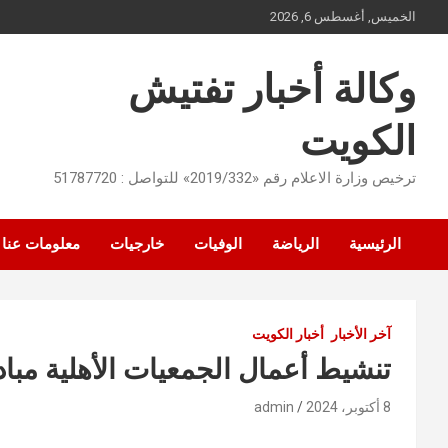
Ski
الخميس, أغسطس 6, 2026
t
conten
وكالة أخبار تفتيش
الكويت
ترخيص وزارة الاعلام رقم «2019/332» للتواصل : 51787720
الرئيسية
الرياضة
الوفيات
خارجيات
معلومات عنا
آخر الأخبار
أخبار الكويت
تنشيط أعمال الجمعيات الأهلية مب
8 أكتوبر، 2024
admin