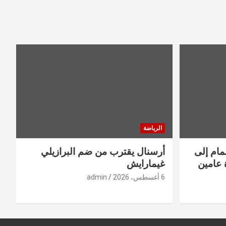
الرياضة
مام إلى
أرسنال يقترب من ضم البرازيلي
 عامين
غيمارايش
6 أغسطس، 2026
admin