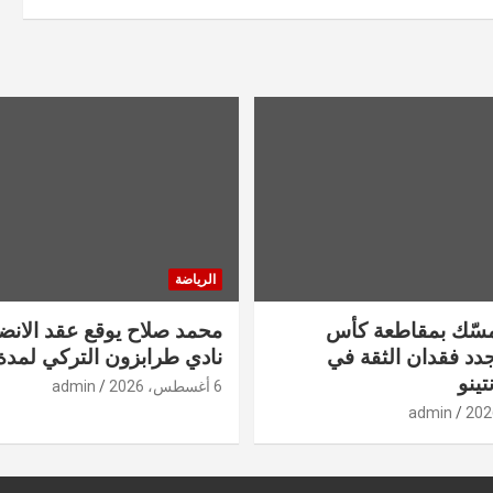
الرياضة
تمسّك بمقاطعة كأس
محمد صلاح يوقع عقد الانض
يجدد فقدان الثقة في
نادي طرابزون التركي لمدة
تينو
6 أغسطس، 2026
admin
admin