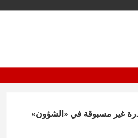
ادرة غير مسبوقة في «الشؤون»