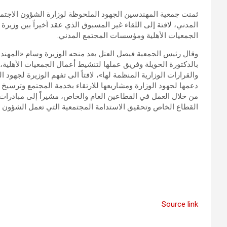
ثمنت جمعية المهندسين الجهود الملحوظة لوزارة الشؤون الاج
المدني، لافتة إلى اللقاء غير المسبوق الذي عقد أخيراً بين وزير
الجمعيات الأهلية ومؤسسات المجتمع المدني.
وقال رئيس الجمعية فيصل العتل بعد منحه الوزيرة وسام «المهندسي
بالدكتورة الحويلة وفريق عملها لتنشيط أعمال الجمعيات الأهلية، 
والقرارات الوزارية المنظمة لها»، لافتاً الى تفهم الوزيرة لجهو
دعمها لجهود الوزارة ومشاريعها للارتقاء بخدمة المجتمع وترسيخ 
من خلال العمل في القطاعين العام والخاص، مشيراً إلى مبادرات
القطاع الخاص وتحقيق الاستدامة المجتمعية التي تعمل الشؤون ع
Source link