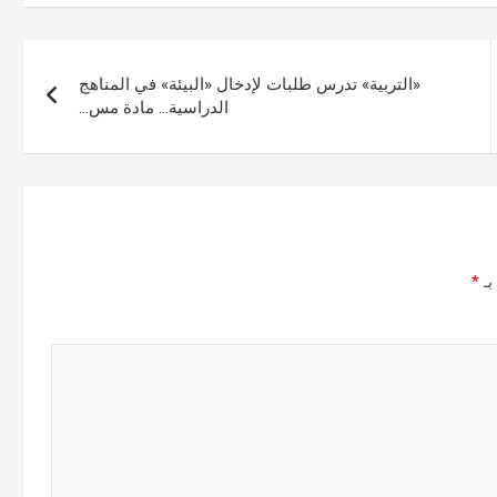
«التربية» تدرس طلبات لإدخال «البيئة» في المناهج
الدراسية… مادة مس…
بـ
*