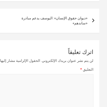
تصفّح
«ديوان حقوق الإنسان»: اليوسف يدعم مبادرة
المقالات
«ساندهم»
اترك تعليقاً
لن يتم نشر عنوان بريدك الإلكتروني.
الحقول الإلزامية مشار إليها 
التعليق
*