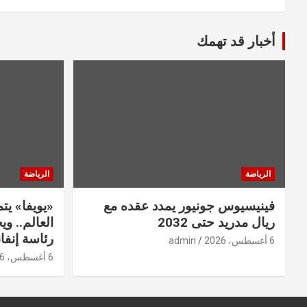
أخبار قد تهمك
الرياضة
الرياضة
فينيسيوس جونيور يمدد عقده مع
«يويفا» ي
ريال مدريد حتى 2032
العالم.. و
رئاسة إنفان
6 أغسطس، 2026
admin
6 أغسطس، 2026