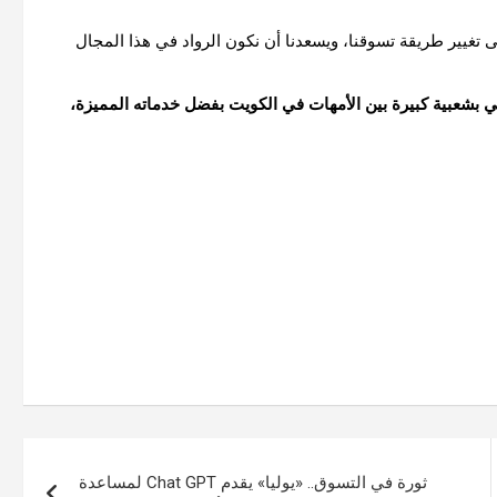
ى
تغيير
طريقة
تسوقنا،
ويسعدنا
أن
نكون
الرواد
في
هذا
المجال
ي
بشعبية
كبيرة
بين
الأمهات
في
الكويت
بفضل
خدماته
المميزة،
ثورة في التسوق.. «يوليا» يقدم Chat GPT لمساعدة