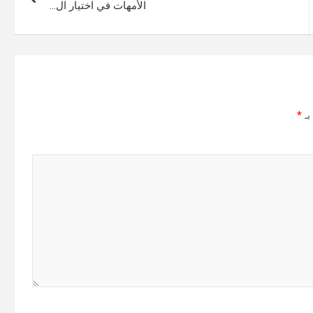
الأمهات في اختيار ال…
بـ
*