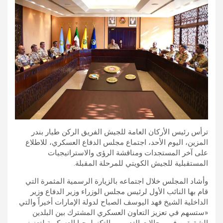
ترأس رئيس الأركان‬ العامة للجيش الفريق الركن طيار بندر
المزين، اليوم الأحد، اجتماع مجلس الدفاع العسكري، للاطلاع
على آخر المستجدات ومناقشة الرؤى والاستراتيجيات
المستقبلية للجيش الكويتي للمرحلة المقبلة.
وأشاد المجلس خلال اجتماعه بالزيارة الرسمية المثمرة التي
قام بها النائب الأول لرئيس مجلس الوزراء وزير الدفاع وزير
الداخلية الشيخ فهد اليوسف الصباح لدولة الإمارات أخيراً والتي
«ستسهم في تعزيز التعاون العسكري المشترك بين البلدين
الشقيقين في مجالات التدريب والتكنولوجيا العسكرية لتعزيز