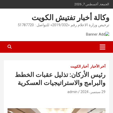
Ski
الجمعة, أغسطس 7, 2026
t
conten
وكالة أخبار تفتيش الكويت
ترخيص وزارة الاعلام رقم «2019/332» للتواصل : 51787720
آخر الأخبار
أخبار الكويت
رئيس الأركان: تذليل عقبات الخطط
والبرامج والاستراتيجيات العسكرية
29 سبتمبر، 2024
admin