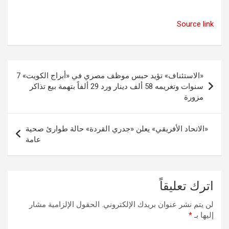
Source link
تصفّح
«الاستئناف» تؤيد حبس موظف مصري في «أبراج الكويت» 7
المقالات
سنوات وتغريمه 58 ألف دينار ورد 29 ألفاً بتهمة بيع تذاكر
مزورة
«الاتحاد الأفريقي» يعلن «جدري القردة» حالة طوارئ صحية
عامة
اترك تعليقاً
لن يتم نشر عنوان بريدك الإلكتروني.
الحقول الإلزامية مشار
إليها بـ
*