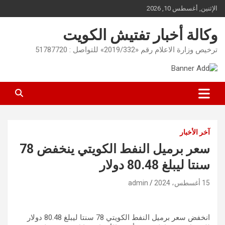
Ski
الإثنين, أغسطس 10, 2026
t
conten
وكالة أخبار تفتيش الكويت
ترخيص وزارة الاعلام رقم «2019/332» للتواصل : 51787720
آخر الأخبار
سعر برميل النفط الكويتي ينخفض 78
سنتا ليبلغ 80.48 دولار
15 أغسطس، 2024
admin
انخفض سعر برميل النفط الكويتي 78 سنتا ليبلغ 80.48 دولار