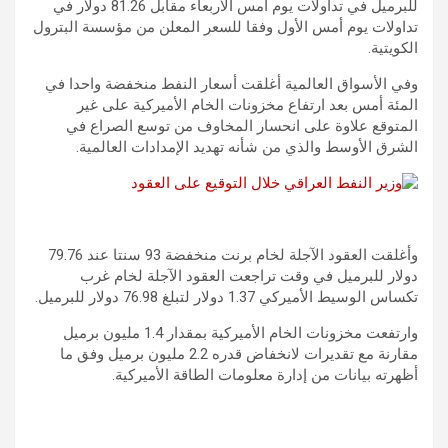
للبرميل في تداولات يوم أمس الأربعاء مقابل 81.26 دولار في
تداولات يوم أمس الأول وفقا للسعر المعلن من مؤسسة البترول
الكويتية.
وفي الأسواق العالمية أغلقت أسعار النفط منخفضة واحدا في
المئة أمس بعد ارتفاع مخزونات الخام الأميركية على غير
المتوقع علاوة على انحسار المخاوف من توسع الصراع في
الشرق الأوسط والذي من شأنه تهديد الإمدادات العالمية.
وأغلقت العقود الآجلة لخام برنت منخفضة 93 سنتا عند 79.76
دولار للبرميل في وقت تراجعت العقود الآجلة لخام غرب
تكساس الوسيط الأميركي 1.37 دولار لتبلغ 76.98 دولار للبرميل.
وارتفعت مخزونات الخام الأميركية بمقدار 1.4 مليون برميل
مقارنة مع تقديرات لانخفاض قدره 2.2 مليون برميل وفق ما
أظهرته بيانات من إدارة معلومات الطاقة الأميركية.