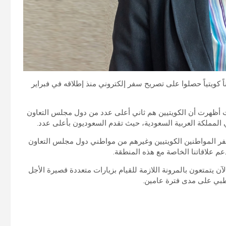
 البريطانية لدى البلاد بليندا لويس إن 48239 مواطناً كويتياً حصلوا على تصريح سفر إلكتروني منذ إطلاقه في فبراير
أظهرت أن الكويتيين هم ثاني أعلى عدد من دول مجلس التعاون
لمملكة العربية السعودية، حيث تقدم السعوديون بأعلى عدد.
لسفر المواطنين الكويتيين وغيرهم من مواطني دول مجلس التعاون
عم علاقاتنا الخاصة مع هذه المنطقة.
يتمتعون بالمرونة اللازمة للقيام بزيارات متعددة قصيرة الأجل
الطبي على مدى فترة عامين.