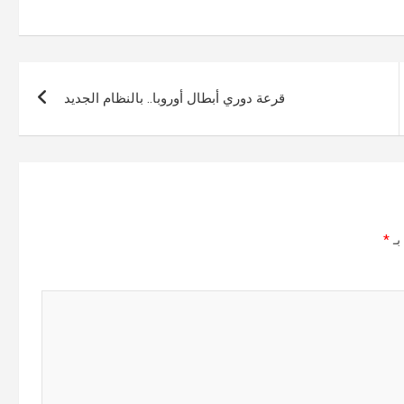
قرعة دوري أبطال أوروبا.. بالنظام الجديد
بـ
*