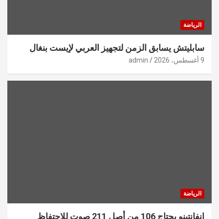
الرياضة
سابليتش يسابق الزمن لتجهيز العربي لإيست بنغال
9 أغسطس، 2026
admin
الرياضة
انفانتينو يحتاج 106 من أصل 211 صوت للاحتفاظ