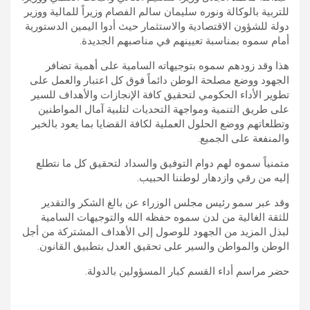
للتربية بالوكالة ونوره سليمان سالم الفصام وزيراً للمالية ووزير
دولة للشؤون الاقتصادية والاستثمار حيث أدوا اليمين الدستورية
أمام سموه بمناسبة تعيينهم في مناصبهم الجديدة.
هذا وقد زودهم سموه بتوجيهاته السامية على أهمية تضافر
الجهود ووضع مصلحة الوطن دائماً فوق كل اعتبار والعمل على
تطوير الأداء الحكومي لتحقيق كافة الإنجازات والأهداف للسير
على طريق التنمية ومواجهة التحديات لتلبية آمال المواطنين
وتطلعاتهم ووضع الحلول العملية لكافة القضايا بما يعود بالخير
والمنفعة على الجميع.
متمنياً سموه لهم دوام التوفيق والسداد لتحقيق كل ما نتطلع
إليه من رقي وازدهار لوطننا الحبيب.
وقد عبر سمو رئيس مجلس الوزراء عن بالغ الشكر والتقدير
للثقة الغالية من لدن سموه حفظه الله والتوجيهات السامية
لبذل المزيد من الجهود للوصول إلى الأهداف المشتركة من أجل
الوطن والمواطن والسير على تحقيق العدل بتطبيق القانون.
حضر مراسم أداء القسم كبار المسؤولين بالدولة.