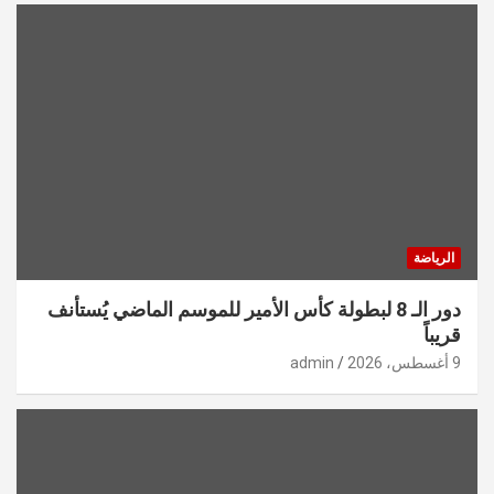
الرياضة
دور الـ 8 لبطولة كأس الأمير للموسم الماضي يُستأنف
قريباً
9 أغسطس، 2026
admin