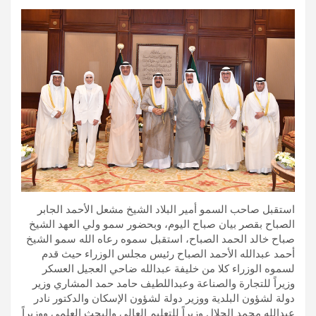
استقبل صاحب السمو أمير البلاد الشيخ مشعل الأحمد الجابر
الصباح بقصر بيان صباح اليوم، وبحضور سمو ولي العهد الشيخ
صباح خالد الحمد الصباح، استقبل سموه رعاه الله سمو الشيخ
أحمد عبدالله الأحمد الصباح رئيس مجلس الوزراء حيث قدم
لسموه الوزراء كلا من خليفة عبدالله ضاحي العجيل العسكر
وزيراً للتجارة والصناعة وعبداللطيف حامد حمد المشاري وزير
دولة لشؤون البلدية ووزير دولة لشؤون الإسكان والدكتور نادر
عبدالله محمد الجلال وزيراً للتعليم العالي والبحث العلمي ووزيراً