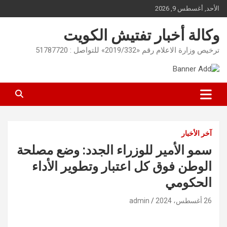
Ski
الأحد, أغسطس 9, 2026
t
conten
وكالة أخبار تفتيش الكويت
ترخيص وزارة الاعلام رقم «2019/332» للتواصل : 51787720
آخر الأخبار
سمو الأمير للوزراء الجدد: وضع مصلحة
الوطن فوق كل اعتبار وتطوير الأداء
الحكومي
26 أغسطس، 2024
admin