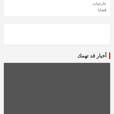
خارجيات
قضايا
أخبار قد تهمك