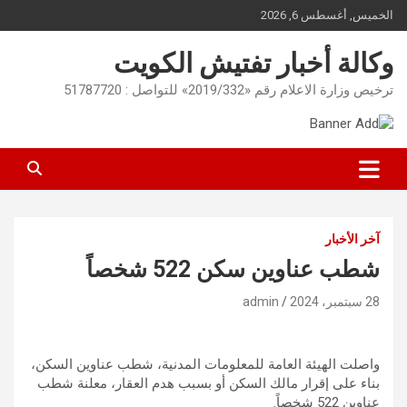
Ski
الخميس, أغسطس 6, 2026
t
conten
وكالة أخبار تفتيش الكويت
ترخيص وزارة الاعلام رقم «2019/332» للتواصل : 51787720
آخر الأخبار
شطب عناوين سكن 522 شخصاً
28 سبتمبر، 2024
admin
واصلت الهيئة العامة للمعلومات المدنية، شطب عناوين السكن،
بناء على إقرار مالك السكن أو بسبب هدم العقار، معلنة شطب
عناوين 522 شخصاً.